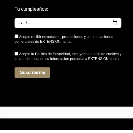
Tu cumpleaños:
Acepto recibir novedades, promociones y comunicaciones
comerciales de EXTENSIONmania.
Acepto la
Política de Privacidad
, incluyendo el uso de cookies y
la transferencia de su información personal a EXTENSIONmania
*
Suscribirme
©Copyright 2025 EXTENSIONmania | Todos los derechos reservados