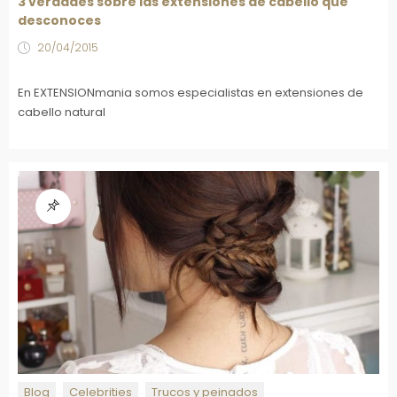
3 verdades sobre las extensiones de cabello que
desconoces
20/04/2015
En EXTENSIONmania somos especialistas en extensiones de
cabello natural
Blog
Celebrities
Trucos y peinados