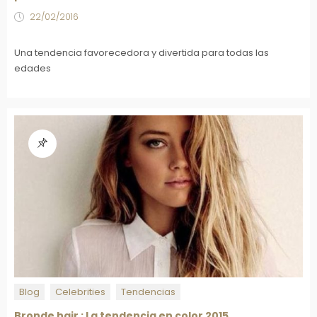
22/02/2016
Una tendencia favorecedora y divertida para todas las
edades
Blog
Celebrities
Tendencias
Bronde hair : La tendencia en color 2015