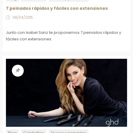
7 peinados rápidos y fáciles con extensiones
08/04/2015
Junto con Isabel Sanz te proponemos 7 peinados rápidos y
fáciles con extensiones
Blog
Celebrities
Trucos y peinados