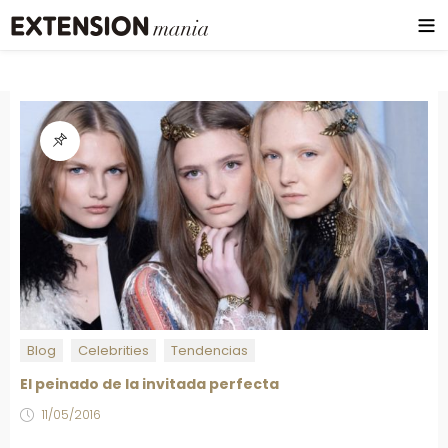
Blog
Celebrities
Tendencias
El peinado de la invitada perfecta
11/05/2016