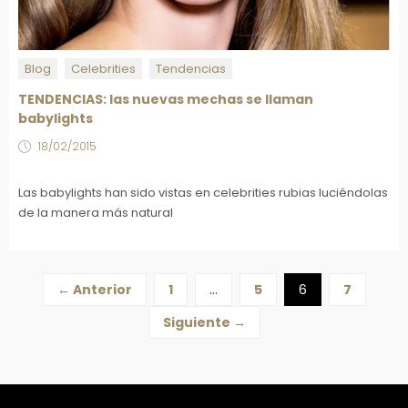
Blog
Celebrities
Tendencias
TENDENCIAS: las nuevas mechas se llaman
babylights
18/02/2015
Las babylights han sido vistas en celebrities rubias luciéndolas
de la manera más natural
← Anterior
1
…
5
6
7
Siguiente →