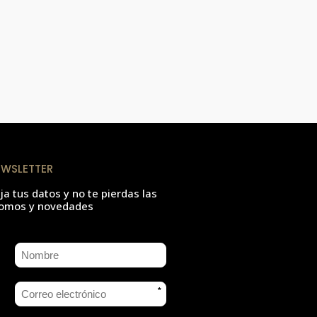
EWSLETTER
ja tus datos y no te pierdas las
omos y novedades
*