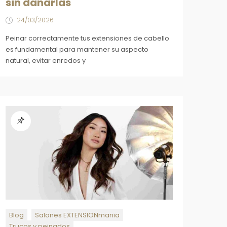
sin dañarlas
24/03/2026
Peinar correctamente tus extensiones de cabello
es fundamental para mantener su aspecto
natural, evitar enredos y
Blog
Salones EXTENSIONmania
Trucos y peinados