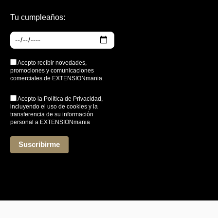
Tu cumpleaños:
Acepto recibir novedades,
promociones y comunicaciones
comerciales de EXTENSIONmania.
Acepto la
Política de Privacidad
,
incluyendo el uso de cookies y la
transferencia de su información
personal a EXTENSIONmania
*
Suscribirme