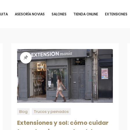
UITA
ASESORÍA NOVIAS
SALONES
TIENDA ONLINE
EXTENSIONES
Blog
Trucos y peinados
Extensiones y sol: cómo cuidar