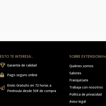
ESTO TE INTERESA…
SOBRE EXTENSIONm
Garantía de calidad
Quiénes somos
Salones
Pago seguro online
Franquíciate
Envío Gratuito en 72 horas a
Trabaja con nosotros
Península desde 50€ de compra
Política de privacidad
Aviso legal