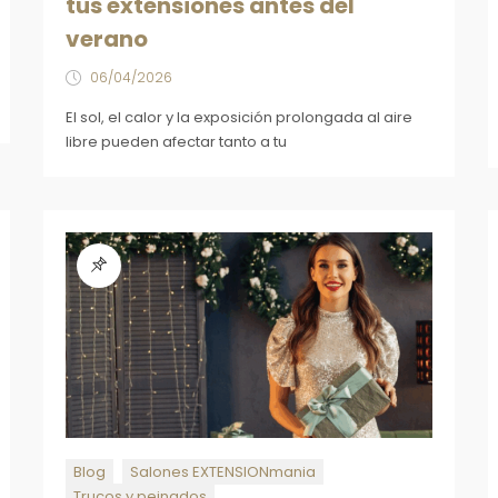
tus extensiones antes del
verano
06/04/2026
El sol, el calor y la exposición prolongada al aire
libre pueden afectar tanto a tu
Blog
Salones EXTENSIONmania
Trucos y peinados