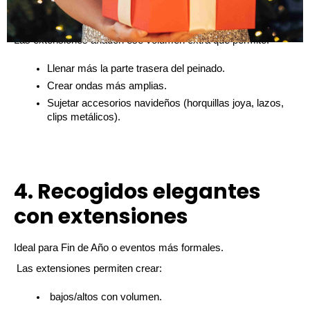
semirecogido con ondas grandes
 es tu peinado.
Las extensiones añaden ese volumen extra que permite:
Llenar más la parte trasera del peinado.
Crear ondas más amplias.
Sujetar accesorios navideños (horquillas joya, lazos, 
clips metálicos).
4. Recogidos elegantes
con extensiones
Ideal para Fin de Año o eventos más formales.
 Las extensiones permiten crear:
 bajos/altos con volumen.