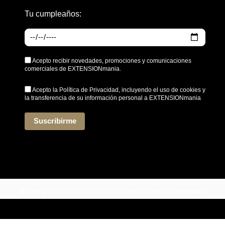
Tu cumpleaños:
Acepto recibir novedades, promociones y comunicaciones
comerciales de EXTENSIONmania.
Acepto la
Política de Privacidad
, incluyendo el uso de cookies y
la transferencia de su información personal a EXTENSIONmania
*
Suscribirme
©Copyright 2025 EXTENSIONmania | Todos los derechos reservados