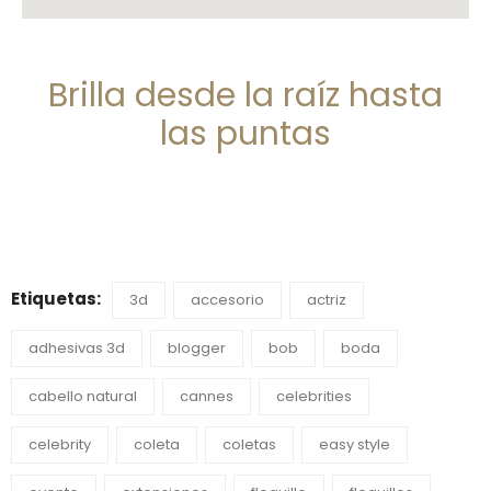
Brilla desde la raíz hasta
las puntas
Etiquetas:
3d
accesorio
actriz
adhesivas 3d
blogger
bob
boda
cabello natural
cannes
celebrities
celebrity
coleta
coletas
easy style