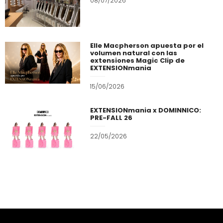
08/07/2026
Elle Macpherson apuesta por el
volumen natural con las
extensiones Magic Clip de
EXTENSIONmania
15/06/2026
EXTENSIONmania x DOMINNICO:
PRE-FALL 26
22/05/2026