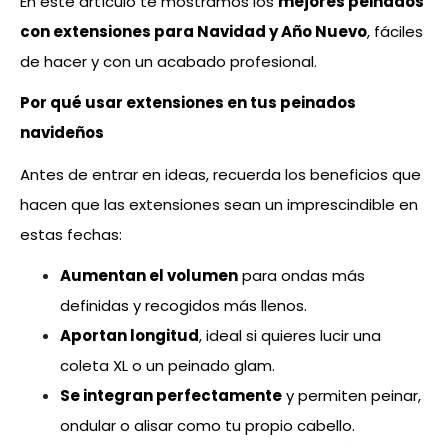
En este artículo te mostramos los
mejores peinados
con extensiones para Navidad y Año Nuevo
, fáciles
de hacer y con un acabado profesional.
Por qué usar extensiones en tus peinados
navideños
Antes de entrar en ideas, recuerda los beneficios que
hacen que las extensiones sean un imprescindible en
estas fechas:
Aumentan el volumen
para ondas más
definidas y recogidos más llenos.
Aportan longitud
, ideal si quieres lucir una
coleta XL o un peinado glam.
Se integran perfectamente
y permiten peinar,
ondular o alisar como tu propio cabello.