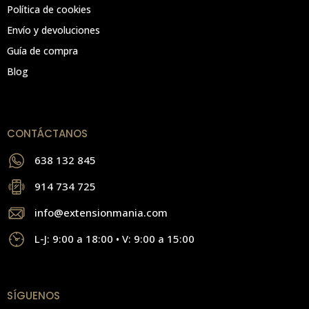
Política de cookies
Envío y devoluciones
Guía de compra
Blog
CONTÁCTANOS
638 132 845
914 734 725
info@extensionmania.com
L-J: 9:00 a 18:00 • V: 9:00 a 15:00
SÍGUENOS