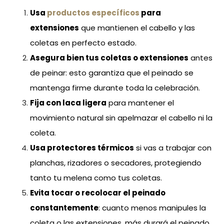
Usa
productos específicos
para
extensiones
que mantienen el cabello y las
coletas en perfecto estado.
Asegura bien tus coletas o extensiones
antes
de peinar: esto garantiza que el peinado se
mantenga firme durante toda la celebración.
Fija con laca ligera
para mantener el
movimiento natural sin apelmazar el cabello ni la
coleta.
Usa protectores térmicos
si vas a trabajar con
planchas, rizadores o secadores, protegiendo
tanto tu melena como tus coletas.
Evita tocar o recolocar el peinado
constantemente
: cuanto menos manipules la
coleta o las extensiones, más durará el peinado