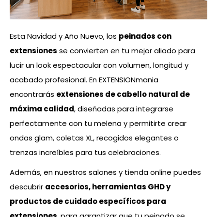
Esta Navidad y Año Nuevo, los
peinados con
extensiones
se convierten en tu mejor aliado para
lucir un look espectacular con volumen, longitud y
acabado profesional. En EXTENSIONmania
encontrarás
extensiones de cabello natural de
máxima calidad
, diseñadas para integrarse
perfectamente con tu melena y permitirte crear
ondas glam, coletas XL, recogidos elegantes o
trenzas increíbles para tus celebraciones.
Además, en nuestros salones y tienda online puedes
descubrir
accesorios, herramientas GHD y
productos de cuidado específicos para
extensiones
, para garantizar que tu peinado se