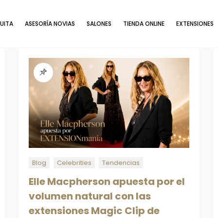
UITA
ASESORÍA NOVIAS
SALONES
TIENDA ONLINE
EXTENSIONES
Blog
Celebrities
Tendencias
Elle Macpherson apuesta por el
volumen natural con las
extensiones Magic Clip de