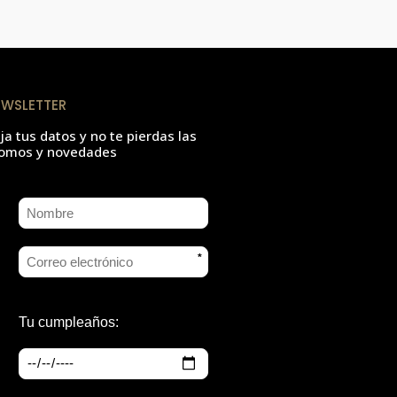
EWSLETTER
ja tus datos y no te pierdas las
omos y novedades
*
Tu cumpleaños: