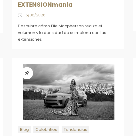
EXTENSIONmania
15/06/2026
Descubre cómo Elle Macpherson realza el
volumen y la densidad de su melena con las
extensiones
Blog
Celebrities
Tendencias