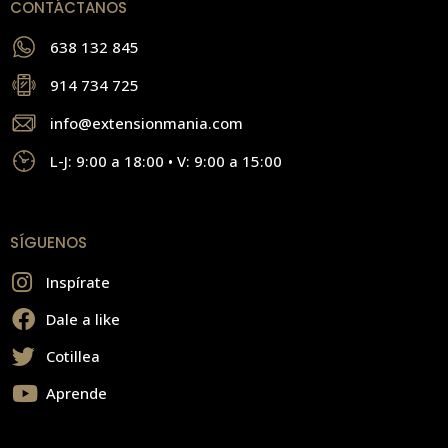
CONTÁCTANOS
638 132 845
914 734 725
info@extensionmania.com
L-J: 9:00 a 18:00 • V: 9:00 a 15:00
SÍGUENOS
Inspírate
Dale a like
Cotillea
Aprende