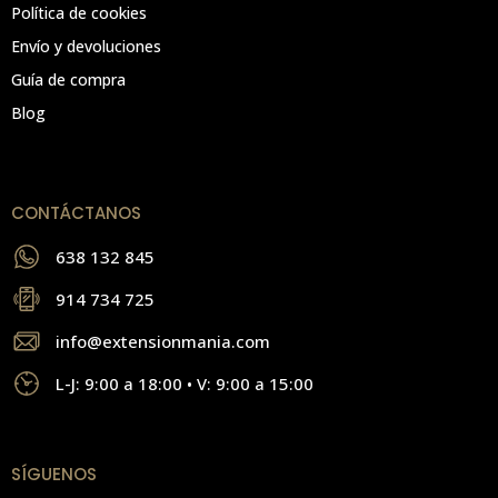
Política de cookies
Envío y devoluciones
Guía de compra
Blog
CONTÁCTANOS
638 132 845
914 734 725
info@extensionmania.com
L-J: 9:00 a 18:00 • V: 9:00 a 15:00
SÍGUENOS