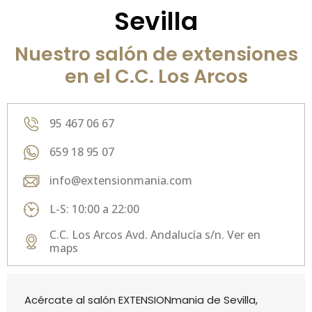
Sevilla
Nuestro salón de extensiones
en el C.C. Los Arcos
95 467 06 67
659 18 95 07
info@extensionmania.com
L-S: 10:00 a 22:00
C.C. Los Arcos Avd. Andalucía s/n. Ver en
maps
Acércate al salón EXTENSIONmania de Sevilla,