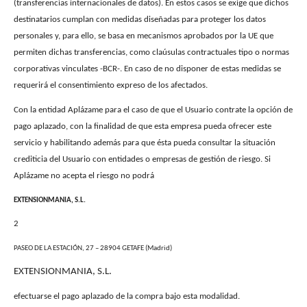
(transferencias internacionales de datos). En estos casos se exige que dichos
destinatarios cumplan con medidas diseñadas para proteger los datos
personales y, para ello, se basa en mecanismos aprobados por la UE que
permiten dichas transferencias, como claúsulas contractuales tipo o normas
corporativas vinculates -BCR-. En caso de no disponer de estas medidas se
requerirá el consentimiento expreso de los afectados.
Con la entidad Aplázame para el caso de que el Usuario contrate la opción de
pago aplazado, con la finalidad de que esta empresa pueda ofrecer este
servicio y habilitando además para que ésta pueda consultar la situación
crediticia del Usuario con entidades o empresas de gestión de riesgo. Si
Aplázame no acepta el riesgo no podrá
EXTENSIONMANIA, S.L.
2
PASEO DE LA ESTACIÓN, 27 – 28904 GETAFE (Madrid)
EXTENSIONMANIA, S.L.
efectuarse el pago aplazado de la compra bajo esta modalidad.