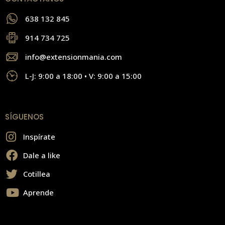
638 132 845
914 734 725
info@extensionmania.com
L-J: 9:00 a 18:00 • V: 9:00 a 15:00
SÍGUENOS
Inspírate
Dale a like
Cotillea
Aprende