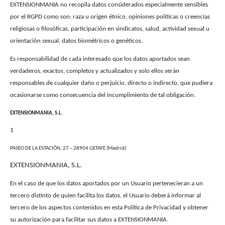
EXTENSIONMANIA no recopila datos considerados especialmente sensibles
por el RGPD como son: raza u origen étnico, opiniones políticas o creencias
religiosas o filosóficas, participación en sindicatos, salud, actividad sexual u
orientación sexual, datos biométricos o genéticos.
Es responsabilidad de cada interesado que los datos aportados sean
verdaderos, exactos, completos y actualizados y solo ellos serán
responsables de cualquier daño o perjuicio, directo o indirecto, que pudiera
ocasionarse como consecuencia del incumplimiento de tal obligación.
EXTENSIONMANIA, S.L.
1
PASEO DE LA ESTACIÓN, 27 – 28904 GETAFE (Madrid)
EXTENSIONMANIA, S.L.
En el caso de que los datos aportados por un Usuario pertenecieran a un
tercero distinto de quien facilita los datos, el Usuario deberá informar al
tercero de los aspectos contenidos en esta Política de Privacidad y obtener
su autorización para facilitar sus datos a EXTENSIONMANIA.