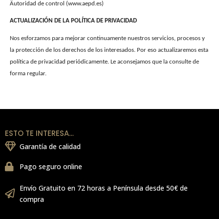
Äutoridad de control (www.aepd.es)
ACTUALIZACIÓN DE LA POLÍTICA DE PRIVACIDAD
Nos esforzamos para mejorar continuamente nuestros servicios, procesos y
la protección de los derechos de los interesados. Por eso actualizaremos esta
política de privacidad periódicamente. Le aconsejamos que la consulte de
forma regular.
ESTO TE INTERESA…
Garantía de calidad
Pago seguro online
Envío Gratuito en 72 horas a Península desde 50€ de
compra