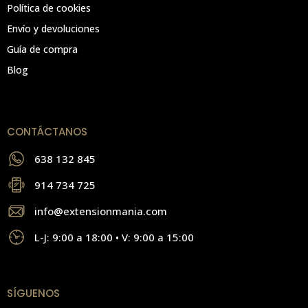
Política de cookies
Envío y devoluciones
Guía de compra
Blog
CONTÁCTANOS
638 132 845
914 734 725
info@extensionmania.com
L-J: 9:00 a 18:00 • V: 9:00 a 15:00
SÍGUENOS