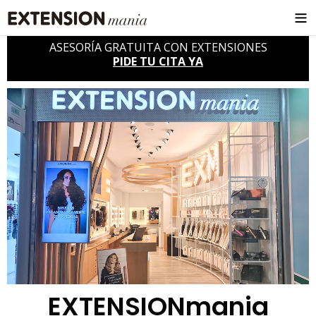
ASESORÍA GRATUITA CON EXTENSIONES
PIDE TU CITA YA
EXTENSIONmania