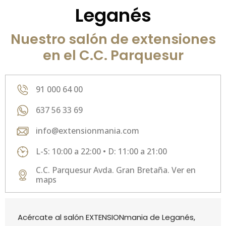
Leganés
Nuestro salón de extensiones
en el C.C. Parquesur
91 000 64 00
637 56 33 69
info@extensionmania.com
L-S: 10:00 a 22:00 • D: 11:00 a 21:00
C.C. Parquesur Avda. Gran Bretaña. Ver en
maps
Acércate al salón EXTENSIONmania de Leganés,