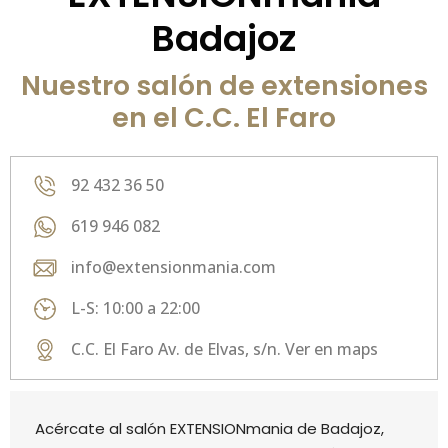
Badajoz
Nuestro salón de extensiones
en el C.C. El Faro
92 432 36 50
619 946 082
info@extensionmania.com
L-S: 10:00 a 22:00
C.C. El Faro Av. de Elvas, s/n. Ver en maps
Acércate al salón EXTENSIONmania de Badajoz,