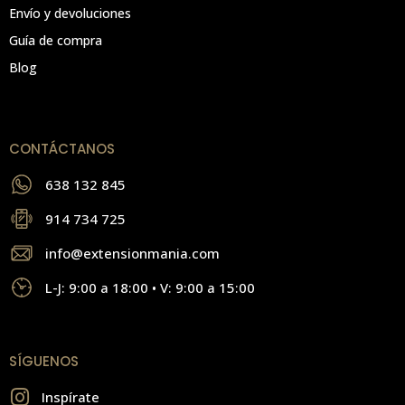
Envío y devoluciones
Guía de compra
Blog
CONTÁCTANOS
638 132 845
914 734 725
info@extensionmania.com
L-J: 9:00 a 18:00 • V: 9:00 a 15:00
SÍGUENOS
Inspírate