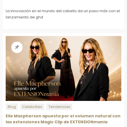
La innovación en el mundo del cabello da un paso más con el
lanzamiento de ghd
Blog
Celebrities
Tendencias
Elle Macpherson apuesta por el volumen natural con
las extensiones Magic Clip de EXTENSIONmania