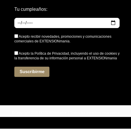
Tu cumpleaños:
Acepto recibir novedades, promociones y comunicaciones
comerciales de EXTENSIONmania.
Acepto la
Política de Privacidad
, incluyendo el uso de cookies y
la transferencia de su información personal a EXTENSIONmania
*
Suscribirme
©Copyright 2025 EXTENSIONmania | Todos los derechos reservados