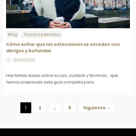
Blog
Trucos y peinados
Cómo evitar que las extensiones se enreden con
abrigos y bufandas
25/02/2026
Hay tantas dudas sobre su uso, cuidado y técnicas... que
hemos preparado esta guía completa para
1
2
…
8
Siguiente →