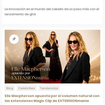
La innovación en el mundo del cabello da un paso más con el
lanzamiento de ghd
Blog
Celebrities
Tendencias
Elle Macpherson apuesta por el volumen natural con
las extensiones Magic Clip de EXTENSIONmania