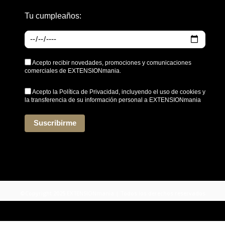
Tu cumpleaños:
Acepto recibir novedades, promociones y comunicaciones
comerciales de EXTENSIONmania.
Acepto la
Política de Privacidad
, incluyendo el uso de cookies y
la transferencia de su información personal a EXTENSIONmania
*
Suscribirme
©Copyright 2025 EXTENSIONmania | Todos los derechos reservados