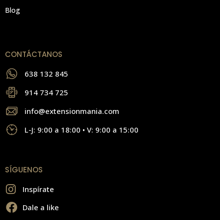
Blog
CONTÁCTANOS
638 132 845
914 734 725
info@extensionmania.com
L-J: 9:00 a 18:00 • V: 9:00 a 15:00
SÍGUENOS
Inspírate
Dale a like