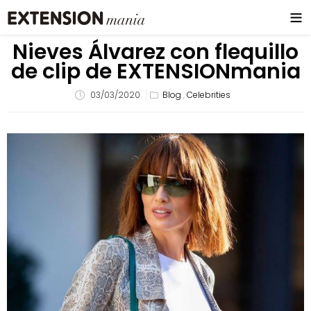
Nieves Álvarez con flequillo
de clip de EXTENSIONmania
03/03/2020
Blog
,
Celebrities