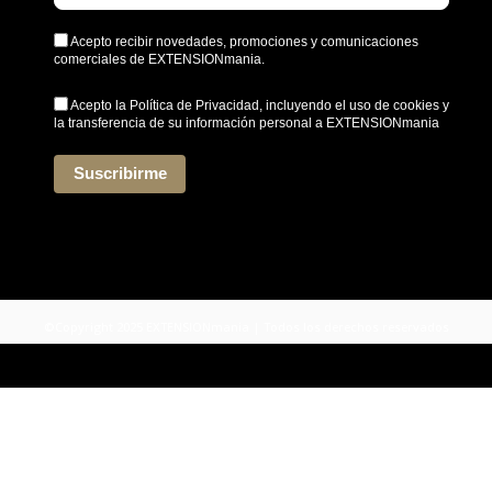
Acepto recibir novedades, promociones y comunicaciones
comerciales de EXTENSIONmania.
Acepto la
Política de Privacidad
, incluyendo el uso de cookies y
la transferencia de su información personal a EXTENSIONmania
*
Suscribirme
©Copyright 2025 EXTENSIONmania | Todos los derechos reservados