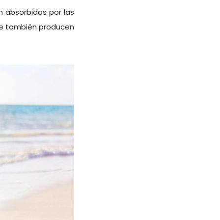
n absorbidos por las
ible también producen