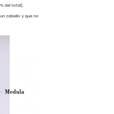
% del total).
 un cabello y que no