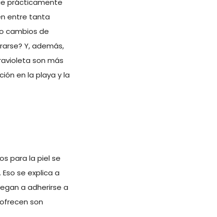
que prácticamente
en entre tanta
ido cambios de
erarse? Y, además,
ravioleta son más
ón en la playa y la
os para la piel se
 Eso se explica a
legan a adherirse a
 ofrecen son