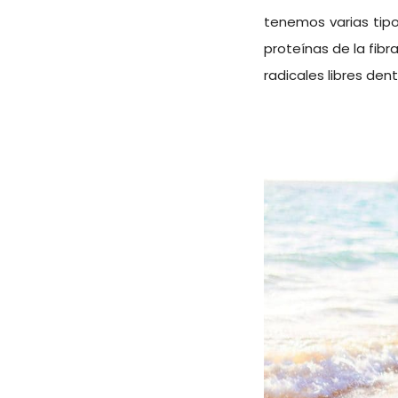
tenemos varias tipo
proteínas de la fibr
radicales libres de