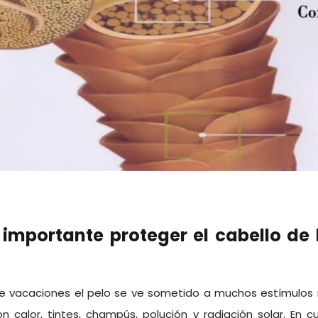
 importante proteger el cabello de 
vacaciones el pelo se ve sometido a muchos estímulos n
n calor, tintes, champús, polución y radiación solar. En c