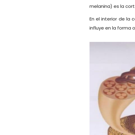
melanina) es la cort
En el interior de l
influye en la forma o