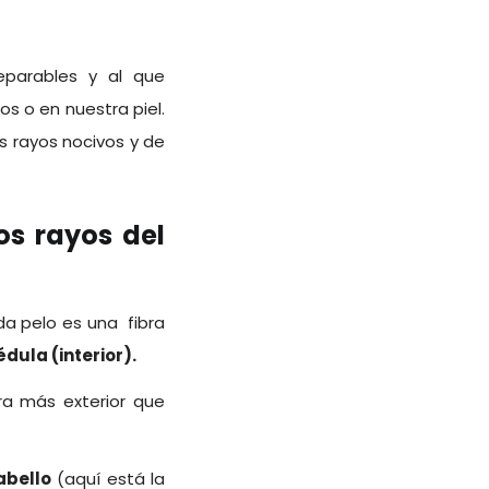
separables y al que
jos o en nuestra piel.
s rayos nocivos y de
os rayos del
a pelo es una fibra
dula (interior).
ibra más exterior que
cabello
(aquí está la