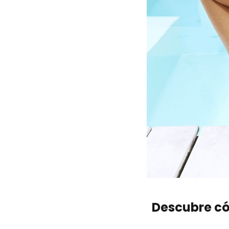
Descubre có