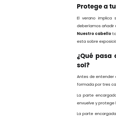
Protege a tu
El verano implica 
deberíamos añadir 
Nuestro cabello
ta
esta sobre exposició
¿Qué pasa c
sol?
Antes de entender 
formada por tres ca
La parte encargada
envuelve y protege 
La parte encargad