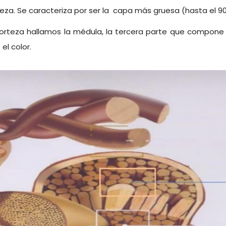
eza. Se caracteriza por ser la capa más gruesa (hasta el 90
a corteza hallamos la médula, la tercera parte que compone
 el color.