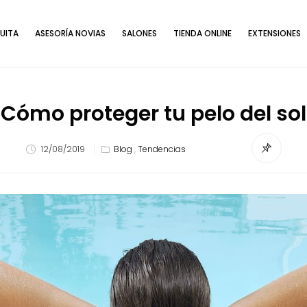
UITA
ASESORÍA NOVIAS
SALONES
TIENDA ONLINE
EXTENSIONES
Cómo proteger tu pelo del sol
12/08/2019
Blog
,
Tendencias