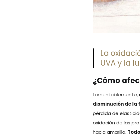
La oxidaci
UVA y la lu
¿Cómo afect
Lamentablemente, un
disminución de la 
pérdida de elasticid
oxidación de las pro
hacia amarillo.
Todo