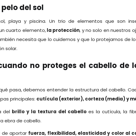
 pelo del sol
sol, playa y piscina. Un trio de elementos que son in
un cuarto elemento,
la protección
, y no solo en nuestros o
mbién necesita que lo cuidemos y que lo protejamos de lo
n solar.
uando no proteges el cabello de l
qué pasa, debemos entender la estructura del cabello. Cad
pas principales:
cutícula (exterior), corteza (media) y mé
 del
brillo y la textura del cabello
es la cutícula, la f
la ebra de cabello.
a de aportar
fuerza, flexibilidad, elasticidad y color al 