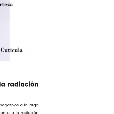
la radiación
egativos a lo largo
uanto a la radiación