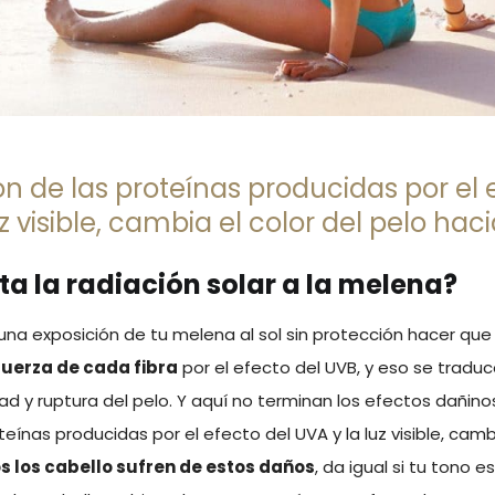
ón de las proteínas producidas por el 
z visible, cambia el color del pelo haci
a la radiación solar a la melena?
a exposición de tu melena al sol sin protección hacer que
fuerza de cada fibra
por el efecto del UVB, y eso se traduce
ad y ruptura del pelo. Y aquí no terminan los efectos dañinos
teínas producidas por el efecto del UVA y la luz visible, cambi
s los cabello sufren de estos daños
, da igual si tu tono e