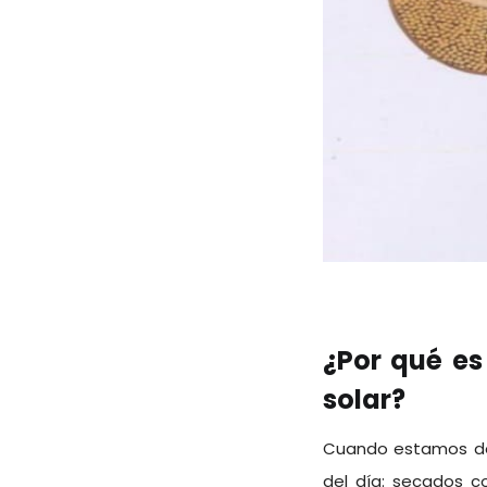
¿Por qué es
solar?
Cuando estamos de 
del día: secados co