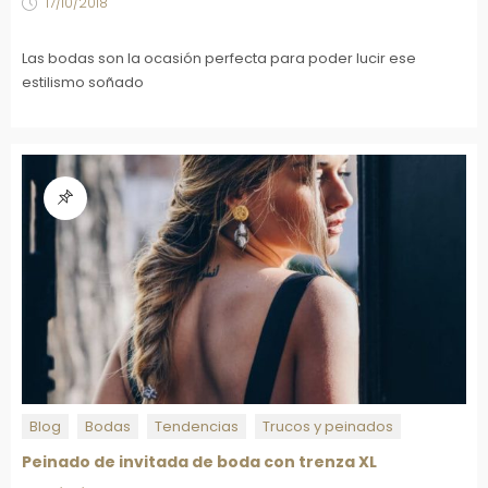
17/10/2018
Las bodas son la ocasión perfecta para poder lucir ese
estilismo soñado
Blog
Bodas
Tendencias
Trucos y peinados
Peinado de invitada de boda con trenza XL