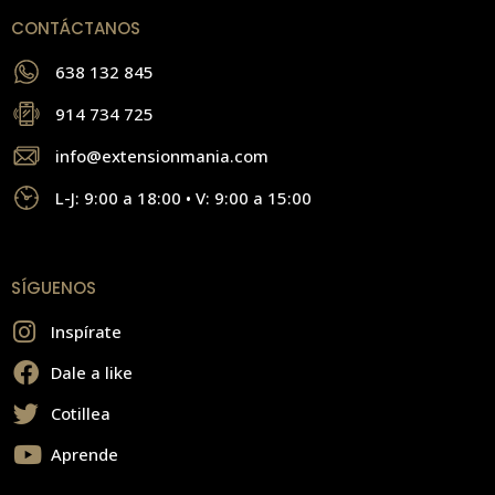
CONTÁCTANOS
638 132 845
914 734 725
info@extensionmania.com
L-J: 9:00 a 18:00 • V: 9:00 a 15:00
SÍGUENOS
Inspírate
Dale a like
Cotillea
Aprende