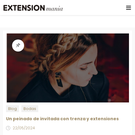
Blog
Bodas
Un peinado de invitada con trenza y extensiones
22/05/2024