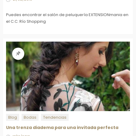
Puedes encontrar el salón de peluquería EXTENSIONmania en
el C.C. Río Shopping
Blog
Bodas
Tendencias
Una trenza diadema para una invitada perfecta