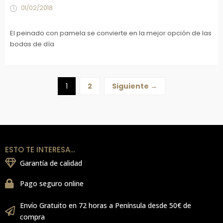
01/02/2018
El peinado con pamela se convierte en la mejor opción de las
bodas de día
1
2
Siguiente →
ESTO TE INTERESA…
Garantía de calidad
Pago seguro online
Envío Gratuito en 72 horas a Península desde 50€ de
compra