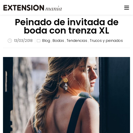
Peinado de invitada de
boda con trenza XL
13/03/2018
Blog
,
Bodas
,
Tendencias
,
Trucos y peinados