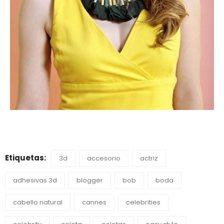
Etiquetas:
3d
accesorio
actriz
adhesivas 3d
blogger
bob
boda
cabello natural
cannes
celebrities