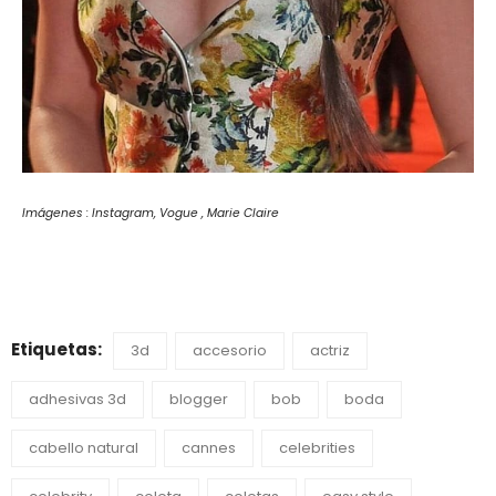
Imágenes : Instagram, Vogue , Marie Claire
Etiquetas:
3d
accesorio
actriz
adhesivas 3d
blogger
bob
boda
cabello natural
cannes
celebrities