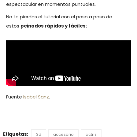
espectacular en momentos puntuales.
No te pierdas el tutorial con el paso a paso de
estos
peinados rápidos y fáciles:
Fuente
Isabel Sanz
.
Etiquetas:
3d
accesorio
actriz