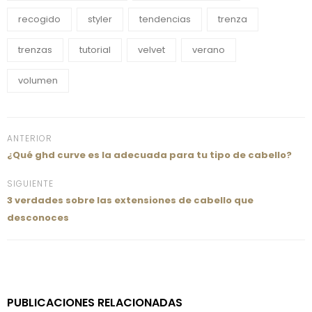
recogido
styler
tendencias
trenza
trenzas
tutorial
velvet
verano
volumen
ANTERIOR
¿Qué ghd curve es la adecuada para tu tipo de cabello?
SIGUIENTE
3 verdades sobre las extensiones de cabello que
desconoces
PUBLICACIONES RELACIONADAS