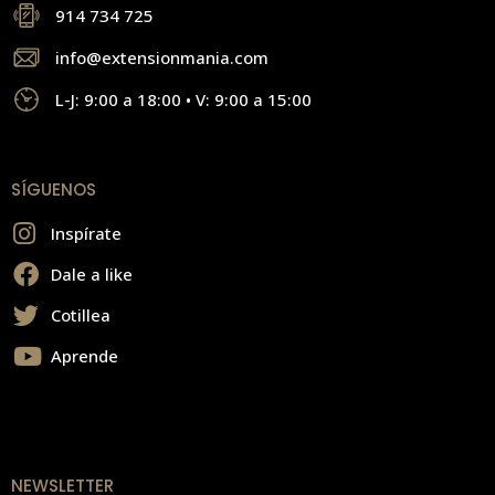
914 734 725
info@extensionmania.com
L-J: 9:00 a 18:00 • V: 9:00 a 15:00
SÍGUENOS
Inspírate
Dale a like
Cotillea
Aprende
NEWSLETTER