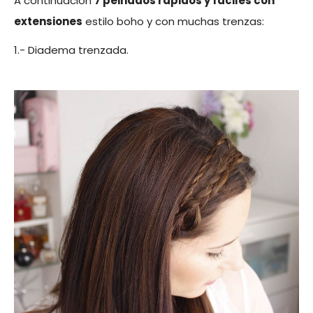
A continuación
7 peinados rápidos y fáciles con
extensiones
estilo boho y con muchas trenzas:
1.- Diadema trenzada.