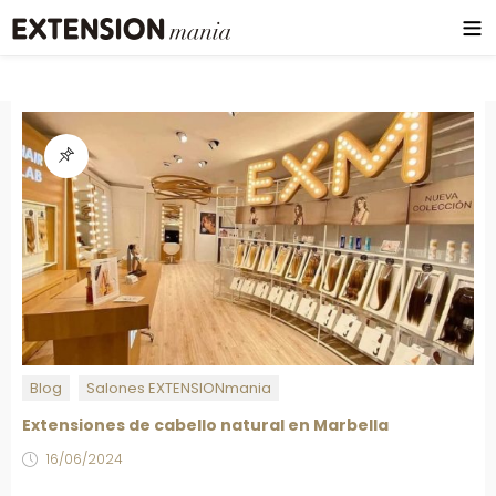
Blog
Salones EXTENSIONmania
Extensiones de cabello natural en Marbella
16/06/2024