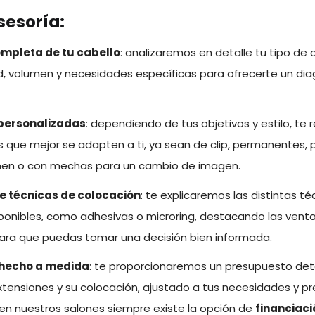
sesoría:
ompleta de tu cabello
: analizaremos en detalle tu tipo de 
ud, volumen y necesidades específicas para ofrecerte un dia
personalizadas
: dependiendo de tus objetivos y estilo, 
s que mejor se adapten a ti, ya sean de clip, permanentes, 
umen o con mechas para un cambio de imagen.
e técnicas de colocación
: te explicaremos las distintas t
ponibles, como adhesivas o microring, destacando las vent
ara que puedas tomar una decisión bien informada.
hecho a medida
: te proporcionaremos un presupuesto detal
xtensiones y su colocación, ajustado a tus necesidades y p
n nuestros salones siempre existe la opción de
financiaci