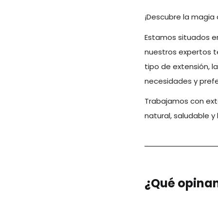
¡Descubre la magia 
Estamos situados e
nuestros expertos t
tipo de extensión, l
necesidades y prefe
Trabajamos con exte
natural, saludable y 
¿Qué opinan