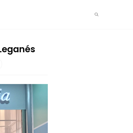
 Leganés