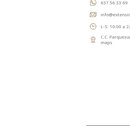
637 56 33 69
info@extensi
L-S: 10:00 a 2
C.C. Parquesu
maps