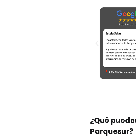
¿Qué puedes
Parquesur?