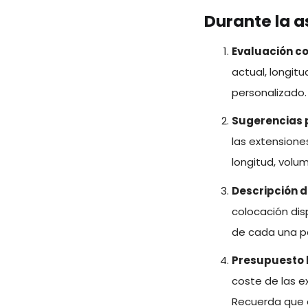
Durante la a
Evaluación c
actual, longit
personalizado.
Sugerencias 
las extensione
longitud, vol
Descripción d
colocación dis
de cada una p
Presupuesto 
coste de las e
Recuerda que e