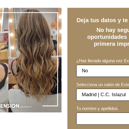
Deja tus datos y t
No hay seg
oportunidades 
primera impr
¿Has llevado alguna vez E
Selecciona un salón de Ext
Tu nombre y apellidos:
*