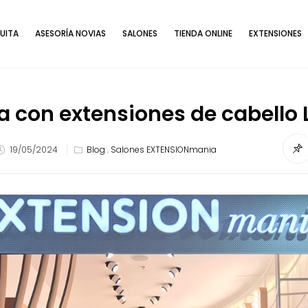
UITA
ASESORÍA NOVIAS
SALONES
TIENDA ONLINE
EXTENSIONES
a con extensiones de cabello
19/05/2024
Blog
,
Salones EXTENSIONmania