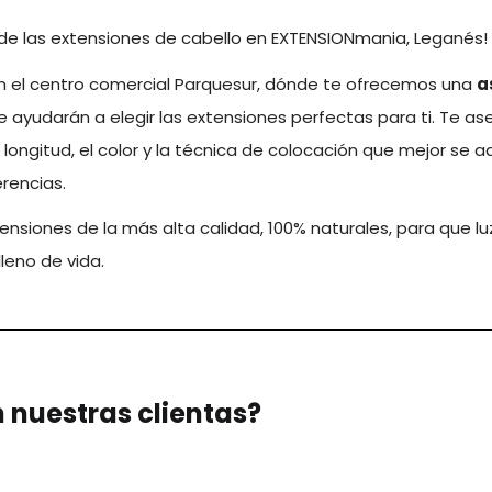
de las extensiones de cabello en EXTENSIONmania, Leganés!
n el centro comercial Parquesur, dónde te ofrecemos una
a
e ayudarán a elegir las extensiones perfectas para ti. Te a
a longitud, el color y la técnica de colocación que mejor se 
rencias.
nsiones de la más alta calidad, 100% naturales, para que lu
lleno de vida.
 nuestras clientas?