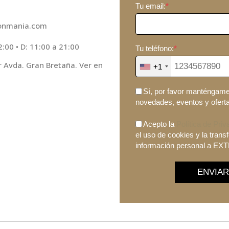
Tu email:
*
onmania.com
2:00 • D: 11:00 a 21:00
Tu teléfono:
*
r Avda. Gran Bretaña. Ver en
+1
Sí, por favor manténgame 
novedades, eventos y ofert
Acepto la
Política de Priv
el uso de cookies y la trans
información personal a E
ENVIAR