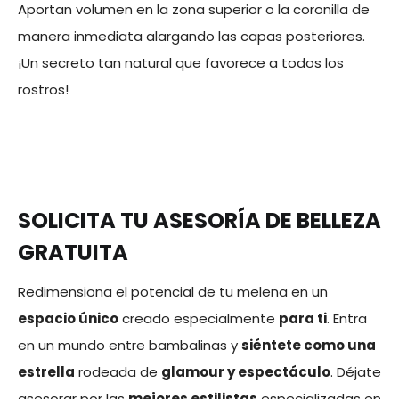
Aportan volumen en la zona superior o la coronilla de
manera inmediata alargando las capas posteriores.
¡Un secreto tan natural que favorece a todos los
rostros!
SOLICITA TU ASESORÍA DE BELLEZA
GRATUITA
Redimensiona el potencial de tu melena en un
espacio único
creado especialmente
para ti
. Entra
en un mundo entre bambalinas y
siéntete como una
estrella
rodeada de
glamour y espectáculo
. Déjate
asesorar por las
mejores estilistas
especializadas en