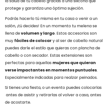
la salud de tu cabello gracias a una silicona que
protege y garantiza una óptima sujeción.
Podrás hacerlo tú misma en tu casa o venir a un
salón, ¡tú decides! En un momento tu melena se
llena de
volumen y largo
. Estos accesorios son
muy
fáciles de colocar
y al ser de cabello natural
puedes darle el estilo que quieras con plancha de
cabello o con secador. Estas extensiones son
perfectas para aquellas
mujeres que quieran
verse impactantes en momentos puntuales
.
Especialmente indicadas para realzar peinados.
Si tienes una fiesta, o un evento puedes colocarlas
antes de asistir y retirarlas al volver a casa, antes
de acostarte.