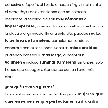
adhesivo o
tape in
, el tejido o
micro ring
y finalmente
el
nano ring
. Las extensiones que se colocan
mediante la técnica fija son muy
cómodas e
imperceptibles,
puedes dormir con ellas puestas, ir a
la playa o al gimnasio. En una sola cita puedes
realzar
la belleza
de tu melena
complementando tu
cabellera con extensiones. Sentirás
más densidad
,
pudiendo conseguir
más largo,
aumentar
el
volumen
e incluso
iluminar tu melena
sin tintes, solo
tienes que escoger extensiones con un tono más
claro.
¿Por qué te van a gustar?
Estas extensiones son perfectas para
mujeres que
quieren verse siempre perfectas en su día a día.