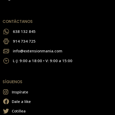
CONTÁCTANOS
638 132 845
914 734 725
info@extensionmania.com
L-J: 9:00 a 18:00 • V: 9:00 a 15:00
SÍGUENOS
Inspírate
Dale a like
Cotillea