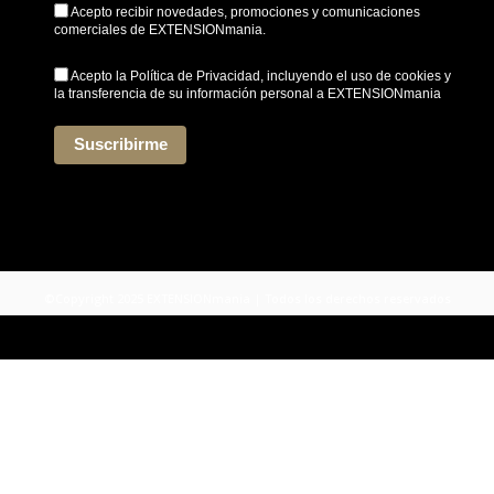
Acepto recibir novedades, promociones y comunicaciones
comerciales de EXTENSIONmania.
Acepto la
Política de Privacidad
, incluyendo el uso de cookies y
la transferencia de su información personal a EXTENSIONmania
*
Suscribirme
©Copyright 2025 EXTENSIONmania | Todos los derechos reservados