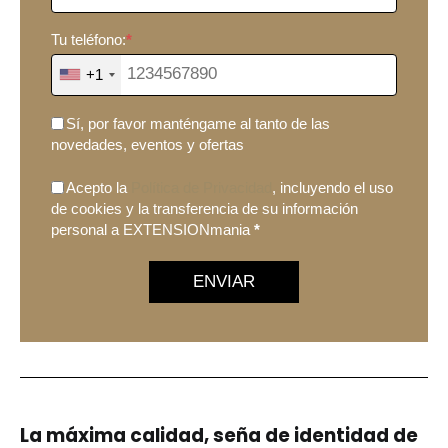
Tu teléfono:
*
+1
Sí, por favor manténgame al tanto de las
novedades, eventos y ofertas
Acepto la
Política de Privacidad
, incluyendo el uso
de cookies y la transferencia de su información
personal a EXTENSIONmania
*
ENVIAR
La máxima calidad, seña de identidad de