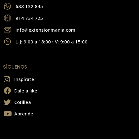
638 132 845
914 734 725
info@extensionmania.com
L-J: 9:00 a 18:00 • V: 9:00 a 15:00
SÍGUENOS
Inspírate
Dale a like
Cotillea
Aprende