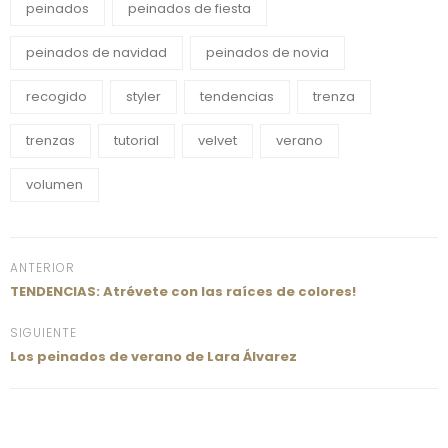
peinados
peinados de fiesta
peinados de navidad
peinados de novia
recogido
styler
tendencias
trenza
trenzas
tutorial
velvet
verano
volumen
ANTERIOR
TENDENCIAS: Atrévete con las raíces de colores!
SIGUIENTE
Los peinados de verano de Lara Álvarez