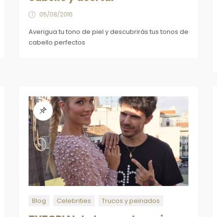
05/08/2016
Averigua tu tono de piel y descubrirás tus tonos de
cabello perfectos
Blog
Celebrities
Trucos y peinados