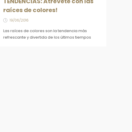
TENDENCIAS: Atrévete con las
raíces de colores!
19/06/2016
Las raíces de colores son la tendencia más
refrescante y divertida de los últimos tiempos