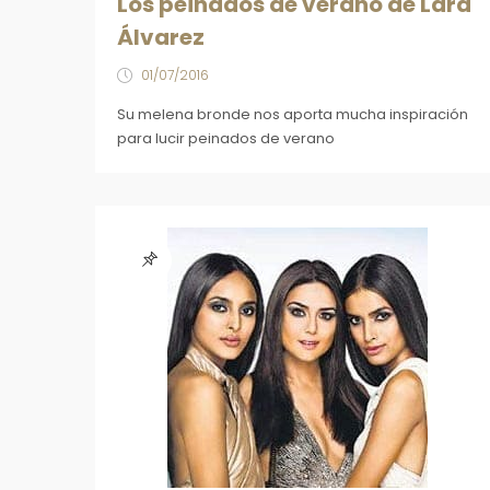
Los peinados de verano de Lara
Álvarez
01/07/2016
Su melena bronde nos aporta mucha inspiración
para lucir peinados de verano