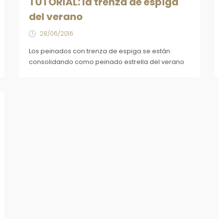
TUTORIAL: la trenza de espiga
del verano
28/06/2016
Los peinados con trenza de espiga se están
consolidando como peinado estrella del verano