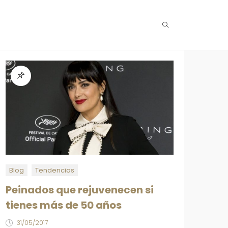
Blog
Tendencias
Peinados que rejuvenecen si
tienes más de 50 años
31/05/2017