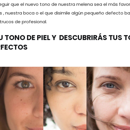
eguir que el nuevo tono de nuestra melena sea el más favor
os , nuestra boca o el que disimile algún pequeño defecto b
rucos de profesional.
 TONO DE PIEL Y DESCUBRIRÁS TUS 
RFECTOS