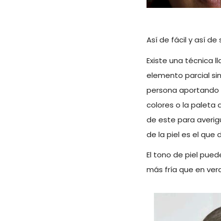
Así de fácil y así de 
Existe una técnica 
elemento parcial si
persona aportando v
colores o la paleta 
de este para averig
de la piel es el qu
El tono de piel pued
más fría que en ver