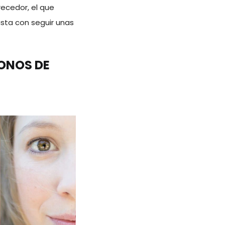
ecedor, el que
asta con seguir unas
TONOS DE