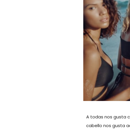
A todas nos gusta c
cabello nos gusta ac