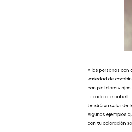
A las personas con 
variedad de combina
con piel clara y ojos
dorada con cabello n
tendrá un color de f
Algunos ejemplos qu
con tu coloración so