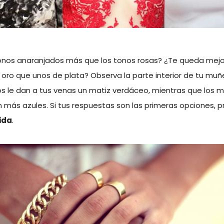
onos anaranjados más que los tonos rosas? ¿Te queda mejor
oro que unos de plata? Observa la parte interior de tu muñ
os le dan a tus venas un matiz verdáceo, mientras que los m
 más azules. Si tus respuestas son las primeras opciones,
ida
.