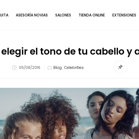
UITA
ASESORÍA NOVIAS
SALONES
TIENDA ONLINE
EXTENSIONES
legir el tono de tu cabello y 
05/08/2016
Blog
,
Celebrities