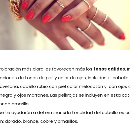
coloración más clara les favorecen más los
tonos cálidos
. 
ciones de tonos de piel y color de ojos, incluidos el cabell
 avellana, cabello rubio con piel color melocotón y con ojos az
egro y ojos marrones. Las pelirrojas se incluyen en esta cate
ondo amarillo.
e te ayudarán a determinar si la tonalidad del cabello es cá
n: dorado, bronce, cobre y amarillos.