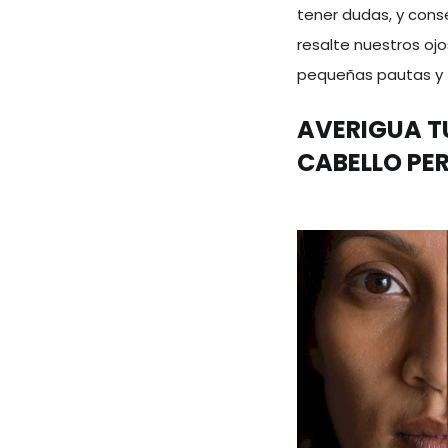
tener dudas, y cons
resalte nuestros oj
pequeñas pautas y t
AVERIGUA TU
CABELLO PE