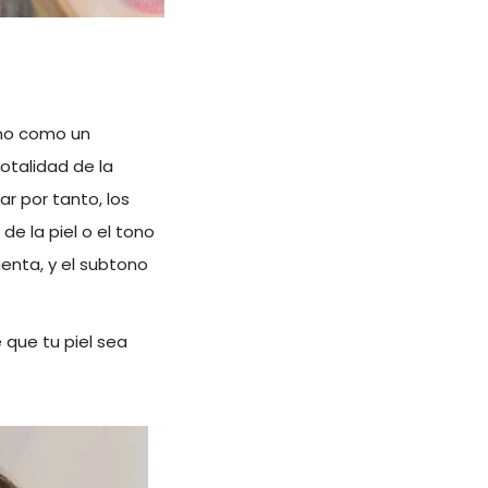
 no como un
otalidad de la
r por tanto, los
de la piel o el tono
enta, y el subtono
e que tu piel sea