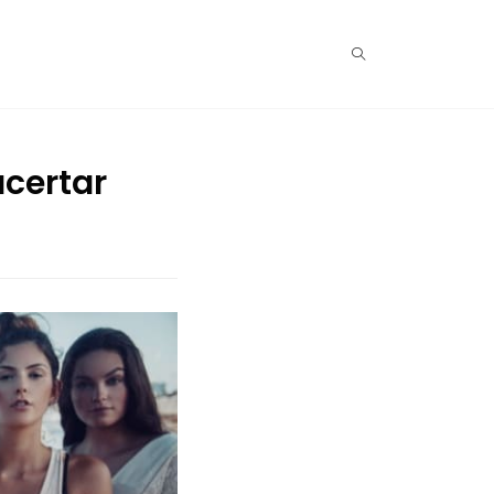
acertar