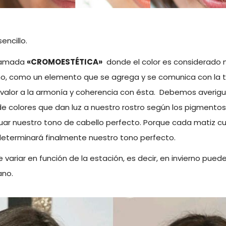
sencillo.
llamada
«CROMOESTÉTICA»
donde el color es considerado
no, como un elemento que se agrega y se comunica con la t
alor a la armonía y coherencia con ésta. Debemos averigua
de colores que dan luz a nuestro rostro según los pigmentos 
uar nuestro tono de cabello perfecto. Porque cada matiz cu
e determinará finalmente nuestro tono perfecto.
e variar en función de la estación, es decir, en invierno pued
ano.