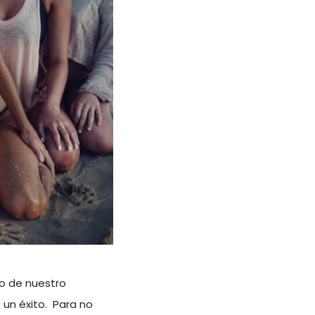
no de nuestro
 un éxito. Para no