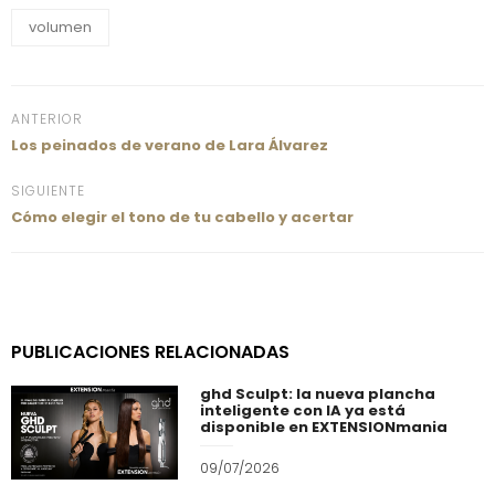
volumen
ANTERIOR
Los peinados de verano de Lara Álvarez
SIGUIENTE
Cómo elegir el tono de tu cabello y acertar
PUBLICACIONES RELACIONADAS
ghd Sculpt: la nueva plancha
inteligente con IA ya está
disponible en EXTENSIONmania
09/07/2026