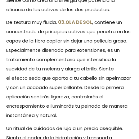
Siente como crea una sinergia que potencia la
eficacia de los activos de los dos productos.
De textura muy fluida,
03.OLA DE SOL
, contiene un
concentrado de principios activos que penetra en las
capas de la fibra capilar sin dejar una película grasa.
Especialmente diseñado para extensiones, es un
tratamiento complementario que intensifica la
suavidad de tu melena y alarga el brillo. Siente
el efecto seda que aporta a tu cabello sin apelmazar
y con un acabado super brillante. Desde la primera
aplicación sentirás ligereza, controlarás el
encrespamiento e iluminarás tu peinado de manera
instantánea y natural.
Un ritual de cuidados de lujo a un precio asequible.
Siente el poder de la hidratación y transporta