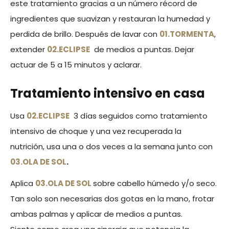
este tratamiento gracias a un número récord de
ingredientes que suavizan y restauran la humedad y
perdida de brillo. Después de lavar con
01.TORMENTA
,
extender
02.ECLIPSE
de medios a puntas. Dejar
actuar de 5 a 15 minutos y aclarar.
Tratamiento intensivo en casa
Usa
02.ECLIPSE
3 días seguidos como tratamiento
intensivo de choque y una vez recuperada la
nutrición, usa una o dos veces a la semana junto con
03.OLA DE SOL
.
Aplica
03.OLA DE SOL
sobre cabello húmedo y/o seco.
Tan solo son necesarias dos gotas en la mano, frotar
ambas palmas y aplicar de medios a puntas.