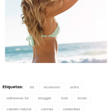
Etiquetas:
3d
accesorio
actriz
adhesivas 3d
blogger
bob
boda
cabello natural
cannes
celebrities