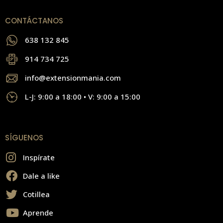
CONTÁCTANOS
638 132 845
914 734 725
info@extensionmania.com
L-J: 9:00 a 18:00 • V: 9:00 a 15:00
SÍGUENOS
Inspírate
Dale a like
Cotillea
Aprende