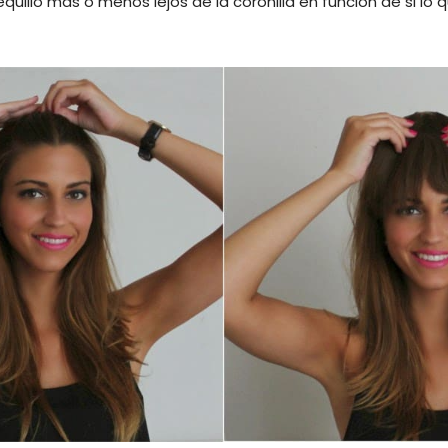
equillo más o menos lejos de la coronilla en función de si l