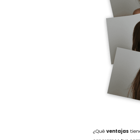
¿Qué
ventajas
tien