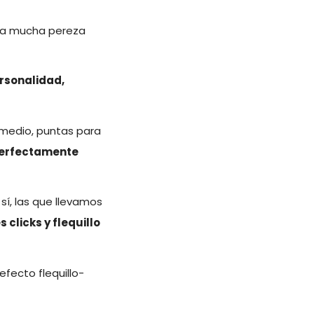
a mucha pereza
rsonalidad,
 medio, puntas para
perfectamente
sí, las que llevamos
s clicks y flequillo
efecto flequillo-