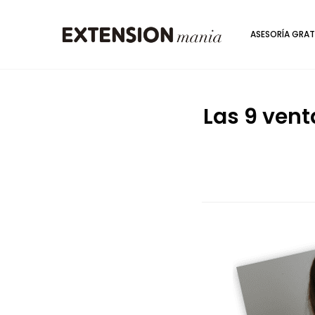
ASESORÍA GRAT
Las 9 venta