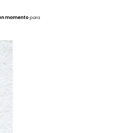
uen momento
para