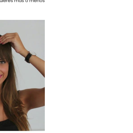
o quieres más o menos