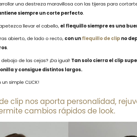
rollar una destreza maravillosa con las tijeras para cortarte 
ntiene siempre un corte perfecto
.
apetezca llevar el cabello,
el flequillo siempre es una bue
ras abierto, de lado o recto,
con un
flequillo de clip
no dep
ros
.
 debajo de las cejas? ¡Da igual!
Tan solo cierra el clip sup
onilla y consigue distintos largos.
 un simple CLICK!
lo de clip nos aporta personalidad, rej
ermite cambios rápidos de look.