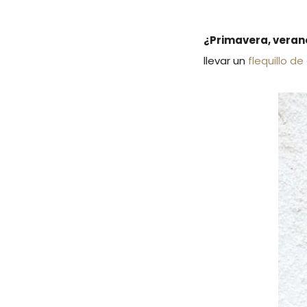
¿Primavera, verano
llevar un
flequillo de 