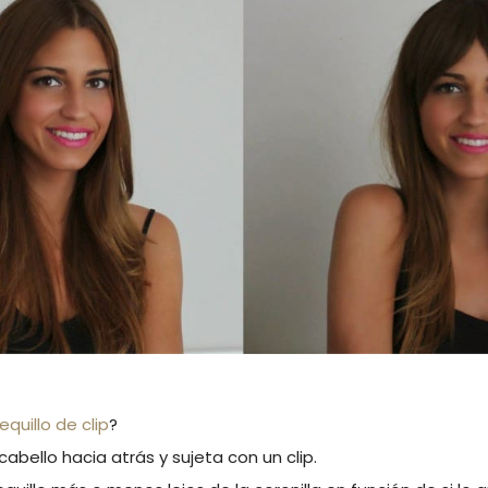
lequillo de clip
?
cabello hacia atrás y sujeta con un clip.