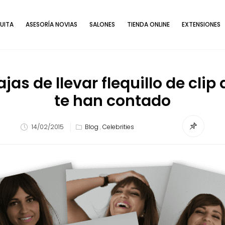
UITA
ASESORÍA NOVIAS
SALONES
TIENDA ONLINE
EXTENSIONES
jas de llevar flequillo de cli
te han contado
14/02/2015
Blog
,
Celebrities