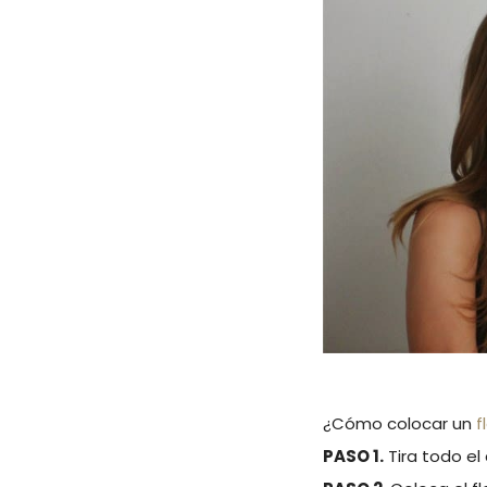
¿Cómo colocar un
f
PASO 1.
Tira todo el 