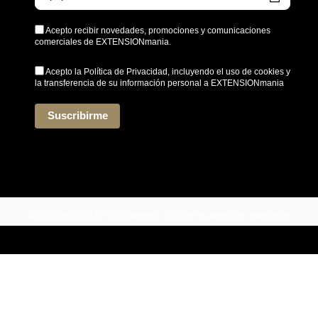
Acepto recibir novedades, promociones y comunicaciones
comerciales de EXTENSIONmania.
Acepto la
Política de Privacidad
, incluyendo el uso de cookies y
la transferencia de su información personal a EXTENSIONmania
*
Suscribirme
©Copyright 2025 EXTENSIONmania | Todos los derechos reservados