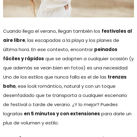
Cuando llega el verano, llegan también los
festivales al
aire libre
, las escapadas a la playa y los planes de
última hora. En ese contexto, encontrar
peinados
fáciles y rápidos
que se adapten a cualquier ocasión (y
que además se vean bien en fotos) es una necesidad.
Uno de los estilos que nunca falla es el de las
trenzas
boho
, ese look romántico, natural y con un toque
desenfadado que te transporta a cualquier escenario
de festival o tarde de verano. ¿Y lo mejor? Puedes
lograrlas
en 5 minutos y con extensiones
para darle un
plus de volumen y estilo.