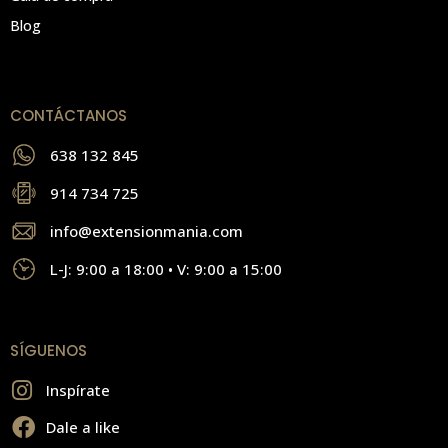
Blog
CONTÁCTANOS
638 132 845
914 734 725
info@extensionmania.com
L-J: 9:00 a 18:00 • V: 9:00 a 15:00
SÍGUENOS
Inspírate
Dale a like