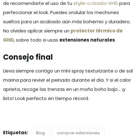
de recomendarte el uso de tu
styler o rizador GHD
para
perfeccionar el look. Puedes ondular los mechones
sueltos para un acabado aún más bohemio y duradero.
No olvides aplicar siempre un
protector térmico de
GHD
, sobre todo si usas
extensiones naturales
.
Consejo final
Lleva siempre contigo un mini spray texturizante o de sal
marina para revivir el peinado durante el día. Y si el calor
aprieta, recoge las trenzas en un moño boho bajo… ¡y
listo! Look perfecto en tiempo récord.
Etiquetas:
Blog
comprar extensiones