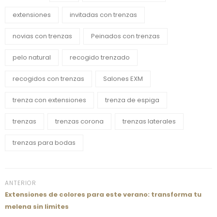
extensiones
invitadas con trenzas
novias con trenzas
Peinados con trenzas
pelo natural
recogido trenzado
recogidos con trenzas
Salones EXM
trenza con extensiones
trenza de espiga
trenzas
trenzas corona
trenzas laterales
trenzas para bodas
ANTERIOR
Extensiones de colores para este verano: transforma tu
melena sin limites