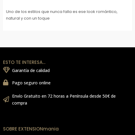
Uno de los estilos que nunca falla es ese look romántico,
natural y con un toque
ESTO TE INTERESA…
Garantía de calidad
Pago seguro online
Envío Gratuito en 72 horas a Península desde 50€ de
compra
SOBRE EXTENSIONmania