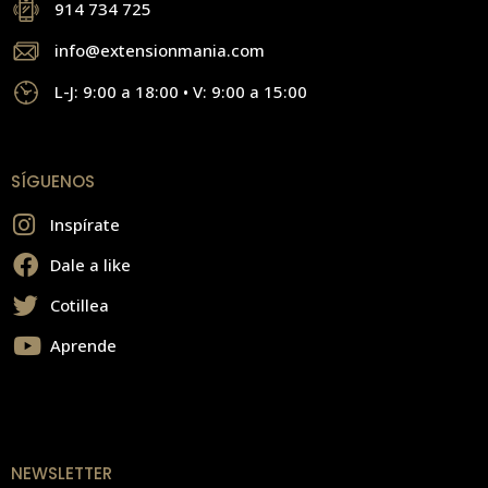
914 734 725
info@extensionmania.com
L-J: 9:00 a 18:00 • V: 9:00 a 15:00
SÍGUENOS
Inspírate
Dale a like
Cotillea
Aprende
NEWSLETTER