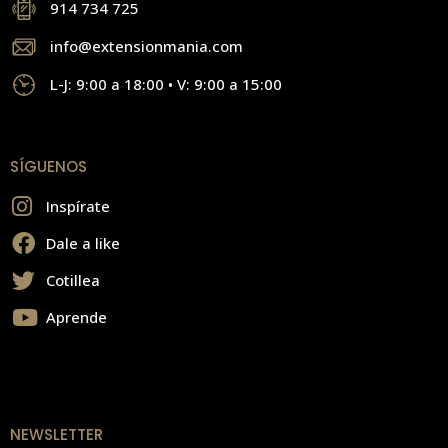
914 734 725
info@extensionmania.com
L-J: 9:00 a 18:00 • V: 9:00 a 15:00
SÍGUENOS
Inspírate
Dale a like
Cotillea
Aprende
NEWSLETTER