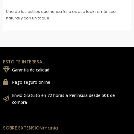
Uno de los estilos que nunca falla es ese look romántico,
natural y con un toque
ESTO TE INTERESA…
Garantía de calidad
Pago seguro online
Envío Gratuito en 72 horas a Península desde 50€ de
compra
SOBRE EXTENSIONmania