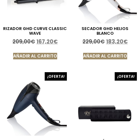
RIZADOR GHD CURVE CLASSIC
SECADOR GHD HELIOS
WAVE
BLANCO
209,00
€
167,20
€
229,00
€
183,20
€
AÑADIR AL CARRITO
AÑADIR AL CARRITO
¡OFERTA!
¡OFERTA!