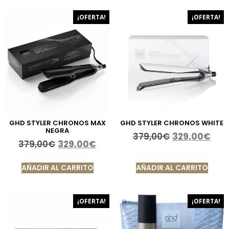
¡OFERTA!
¡OFERTA!
GHD STYLER CHRONOS MAX
GHD STYLER CHRONOS WHITE
NEGRA
379,00
€
329,00
€
379,00
€
329,00
€
AÑADIR AL CARRITO
AÑADIR AL CARRITO
¡OFERTA!
¡OFERTA!