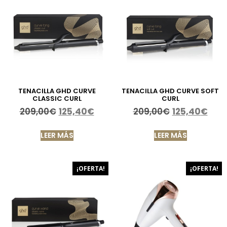
TENACILLA GHD CURVE
TENACILLA GHD CURVE SOFT
CLASSIC CURL
CURL
209,00
€
125,40
€
209,00
€
125,40
€
LEER MÁS
LEER MÁS
¡OFERTA!
¡OFERTA!