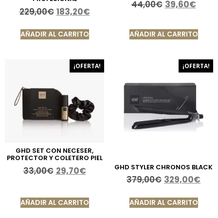
44,00
€
39,60
€
229,00
€
183,20
€
AÑADIR AL CARRITO
AÑADIR AL CARRITO
¡OFERTA!
¡OFERTA!
GHD SET CON NECESER,
PROTECTOR Y COLETERO PIEL
GHD STYLER CHRONOS BLACK
33,00
€
29,70
€
379,00
€
329,00
€
AÑADIR AL CARRITO
AÑADIR AL CARRITO