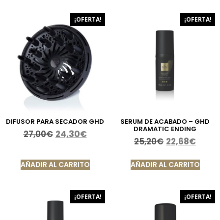
¡OFERTA!
¡OFERTA!
DIFUSOR PARA SECADOR GHD
SERUM DE ACABADO – GHD
DRAMATIC ENDING
27,00
€
24,30
€
25,20
€
22,68
€
AÑADIR AL CARRITO
AÑADIR AL CARRITO
¡OFERTA!
¡OFERTA!