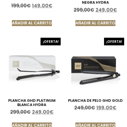
NEGRA HYDRA
199,00
€
149,00
€
299,00
€
249,00
€
AÑADIR AL CARRITO
AÑADIR AL CARRITO
¡OFERTA!
¡OFERTA!
PLANCHA GHD PLATINUM
PLANCHA DE PELO GHD GOLD
BLANCA HYDRA
249,00
€
199,00
€
299,00
€
249,00
€
AÑADIR AL CARRITO
AÑADIR AL CARRITO