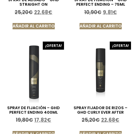
STRAIGHT ON
PERFECT ENDING – 75ML
25,20
€
22,68
€
10,90
€
9,81
€
AÑADIR AL CARRITO
AÑADIR AL CARRITO
¡OFERTA!
¡OFERTA!
SPRAY DE FIJACIÓN – GHD
SPRAY FIJADOR DE RIZOS –
PERFECT ENDING 400ML
GHD CURLY EVER AFTER
19,80
€
17,82
€
25,20
€
22,68
€
AÑADIR AL CARRITO
AÑADIR AL CARRITO