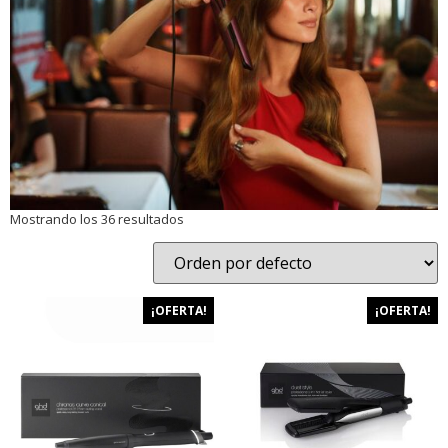
Mostrando los 36 resultados
¡OFERTA!
¡OFERTA!