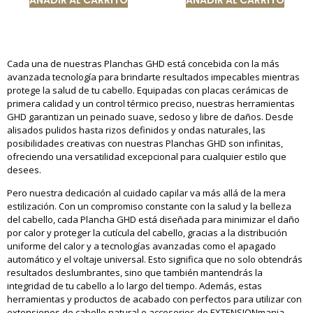
Cada una de nuestras Planchas GHD está concebida con la más
avanzada tecnología para brindarte resultados impecables mientras
protege la salud de tu cabello. Equipadas con placas cerámicas de
primera calidad y un control térmico preciso, nuestras herramientas
GHD garantizan un peinado suave, sedoso y libre de daños. Desde
alisados pulidos hasta rizos definidos y ondas naturales, las
posibilidades creativas con nuestras Planchas GHD son infinitas,
ofreciendo una versatilidad excepcional para cualquier estilo que
desees.
Pero nuestra dedicación al cuidado capilar va más allá de la mera
estilización. Con un compromiso constante con la salud y la belleza
del cabello, cada Plancha GHD está diseñada para minimizar el daño
por calor y proteger la cutícula del cabello, gracias a la distribución
uniforme del calor y a tecnologías avanzadas como el apagado
automático y el voltaje universal. Esto significa que no solo obtendrás
resultados deslumbrantes, sino que también mantendrás la
integridad de tu cabello a lo largo del tiempo. Además, estas
herramientas y productos de acabado con perfectos para utilizar con
extensiones de cabello natural
o
accesorios de EXTENSIONmania
.