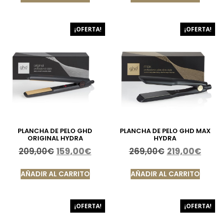
¡OFERTA!
¡OFERTA!
PLANCHA DE PELO GHD
PLANCHA DE PELO GHD MAX
ORIGINAL HYDRA
HYDRA
209,00
€
159,00
€
269,00
€
219,00
€
AÑADIR AL CARRITO
AÑADIR AL CARRITO
¡OFERTA!
¡OFERTA!