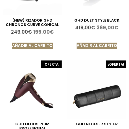
(NEW) RIZADOR GHD
GHD DUET STYLE BLACK
CHRONOS CURVE CONICAL
419,00
€
369,00
€
249,00
€
199,00
€
AÑADIR AL CARRITO
AÑADIR AL CARRITO
¡OFERTA!
¡OFERTA!
GHD HELIOS PLUM
GHD NECESER STYLER
PROFESIONAL