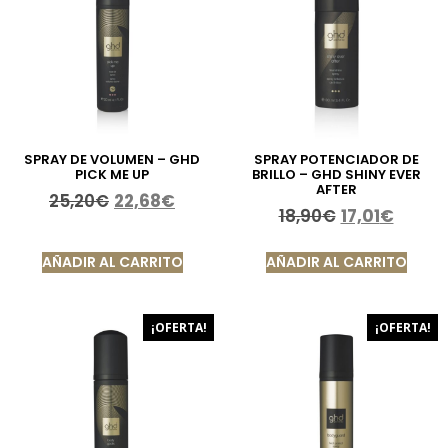
SPRAY DE VOLUMEN – GHD
SPRAY POTENCIADOR DE
PICK ME UP
BRILLO – GHD SHINY EVER
AFTER
25,20
€
22,68
€
18,90
€
17,01
€
AÑADIR AL CARRITO
AÑADIR AL CARRITO
¡OFERTA!
¡OFERTA!