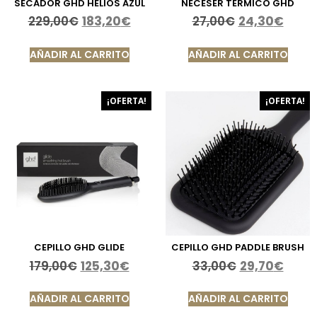
SECADOR GHD HELIOS AZUL
NECESER TÉRMICO GHD
229,00
€
183,20
€
27,00
€
24,30
€
AÑADIR AL CARRITO
AÑADIR AL CARRITO
¡OFERTA!
¡OFERTA!
CEPILLO GHD GLIDE
CEPILLO GHD PADDLE BRUSH
179,00
€
125,30
€
33,00
€
29,70
€
AÑADIR AL CARRITO
AÑADIR AL CARRITO