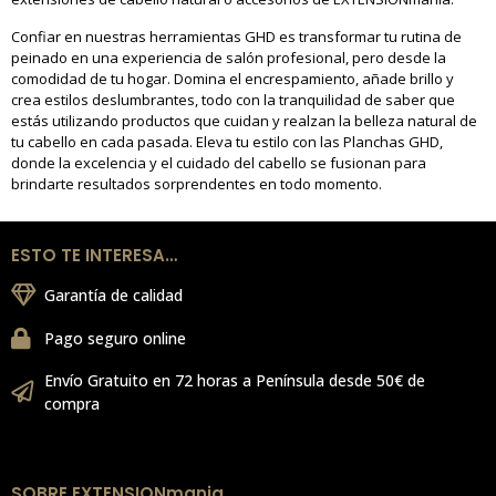
Confiar en nuestras herramientas GHD es transformar tu rutina de
peinado en una experiencia de salón profesional, pero desde la
comodidad de tu hogar. Domina el encrespamiento, añade brillo y
crea estilos deslumbrantes, todo con la tranquilidad de saber que
estás utilizando productos que cuidan y realzan la belleza natural de
tu cabello en cada pasada. Eleva tu estilo con las Planchas GHD,
donde la excelencia y el cuidado del cabello se fusionan para
brindarte resultados sorprendentes en todo momento.
ESTO TE INTERESA…
Garantía de calidad
Pago seguro online
Envío Gratuito en 72 horas a Península desde 50€ de
compra
SOBRE EXTENSIONmania