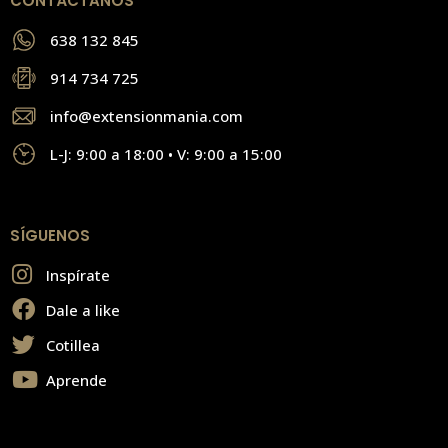
CONTÁCTANOS
638 132 845
914 734 725
info@extensionmania.com
L-J: 9:00 a 18:00 • V: 9:00 a 15:00
SÍGUENOS
Inspírate
Dale a like
Cotillea
Aprende