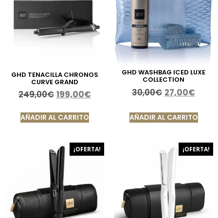
GHD WASHBAG ICED LUXE
GHD TENACILLA CHRONOS
COLLECTION
CURVE GRAND
30,00
€
27,00
€
249,00
€
199,00
€
AÑADIR AL CARRITO
AÑADIR AL CARRITO
¡OFERTA!
¡OFERTA!