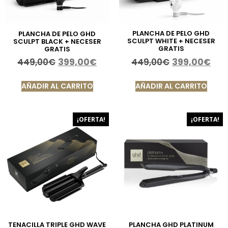
PLANCHA DE PELO GHD
PLANCHA DE PELO GHD
SCULPT WHITE + NECESER
SCULPT BLACK + NECESER
GRATIS
GRATIS
449,00
€
399,00
€
449,00
€
399,00
€
AÑADIR AL CARRITO
AÑADIR AL CARRITO
¡OFERTA!
¡OFERTA!
TENACILLA TRIPLE GHD WAVE
PLANCHA GHD PLATINUM