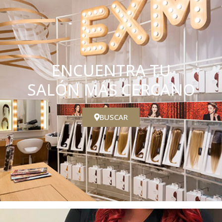
ENCUENTRA TU
SALÓN MÁS CERCANO
BUSCAR