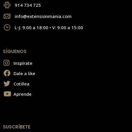
914 734 725
info@extensionmania.com
L-J: 9:00 a 18:00 • V: 9:00 a 15:00
SÍGUENOS
Inspírate
Dale a like
Cotillea
Aprende
SUSCRÍBETE