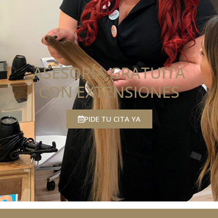
ASESORÍA GRATUITA
CON EXTENSIONES
PIDE TU CITA YA