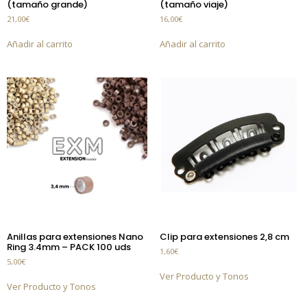
(tamaño grande)
(tamaño viaje)
21,00
€
16,00
€
Añadir al carrito
Añadir al carrito
Anillas para extensiones Nano
Clip para extensiones 2,8 cm
Ring 3.4mm – PACK 100 uds
1,60
€
5,00
€
Ver Producto y Tonos
Ver Producto y Tonos