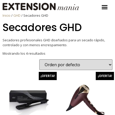
Inicio
/
GHD
/ Secadores GHD
Secadores GHD
Secadores profesionales GHD diseñados para un secado rápido,
controlado y con menos encrespamiento.
Mostrando los 4 resultados
¡OFERTA!
¡OFERTA!