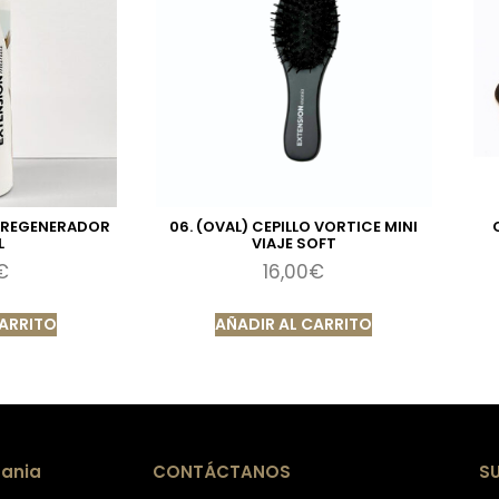
O REGENERADOR
06. (OVAL) CEPILLO VORTICE MINI
L
VIAJE SOFT
€
16,00
€
CARRITO
AÑADIR AL CARRITO
ania
CONTÁCTANOS
S