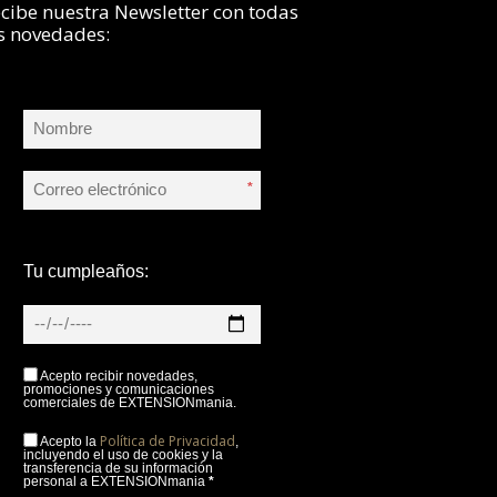
cibe nuestra Newsletter con todas
s novedades:
*
Tu cumpleaños:
Acepto recibir novedades,
promociones y comunicaciones
comerciales de EXTENSIONmania.
Política de Privacidad
Acepto la
,
incluyendo el uso de cookies y la
transferencia de su información
personal a EXTENSIONmania
*