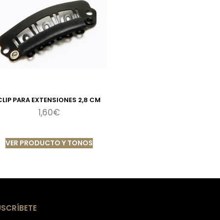
CLIP PARA EXTENSIONES 2,8 CM
1,60
€
VER PRODUCTO Y TONOS
USCRÍBETE