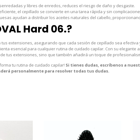
enredadas y libres de enredos, reduces el riesgo de daño y desgaste.
ficiente, el cepillado se convierte en una tarea rápida y sin complicacione
uesas ayudan a distribuir los aceites naturales del cabello, proporcionan
 OVAL Hard 06.?
 a tus extensiones, asegurando que cada sesión de cepillado sea efectiva
nta esencial para cualquier rutina de cuidado capilar. Con su elegante ap
de tus extensiones, sino que también añadirá un toque de profesionalismo
forma tu rutina de cuidado capilar!
Si tienes dudas, escríbenos a nues
enderá personalmente para resolver todas tus dudas.