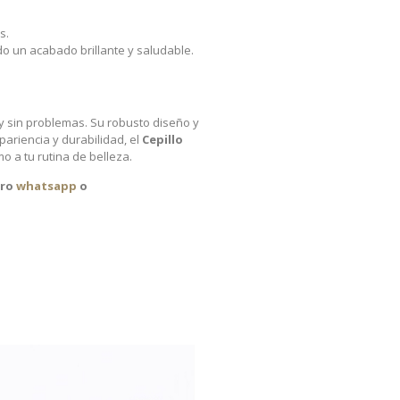
s.
do un acabado brillante y saludable.
 y sin problemas. Su robusto diseño y
ariencia y durabilidad, el
Cepillo
 a tu rutina de belleza.
tro
whatsapp
o