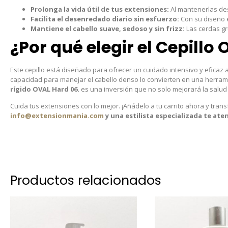
Prolonga la vida útil de tus extensiones:
Al mantenerlas des
Facilita el desenredado diario sin esfuerzo:
Con su diseño e
Mantiene el cabello suave, sedoso y sin frizz:
Las cerdas gr
¿Por qué elegir el Cepillo
Este cepillo está diseñado para ofrecer un cuidado intensivo y eficaz
capacidad para manejar el cabello denso lo convierten en una herramie
rígido OVAL Hard 06.
es una inversión que no solo mejorará la salud 
Cuida tus extensiones con lo mejor. ¡Añádelo a tu carrito ahora y trans
info@extensionmania.com
y una estilista especializada te at
Productos relacionados