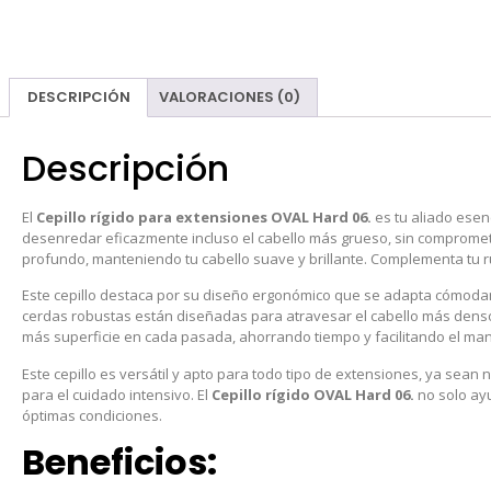
DESCRIPCIÓN
VALORACIONES (0)
Descripción
El
Cepillo rígido para extensiones OVAL Hard 06.
es tu aliado esen
desenredar eficazmente incluso el cabello más grueso, sin compromet
profundo, manteniendo tu cabello suave y brillante. Complementa tu r
Este cepillo destaca por su diseño ergonómico que se adapta cómodam
cerdas robustas están diseñadas para atravesar el cabello más denso 
más superficie en cada pasada, ahorrando tiempo y facilitando el ma
Este cepillo es versátil y apto para todo tipo de extensiones, ya sean
para el cuidado intensivo. El
Cepillo rígido OVAL Hard 06.
no solo ayu
óptimas condiciones.
Beneficios: