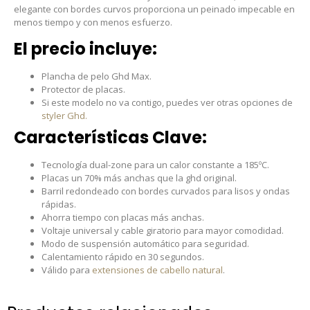
elegante con bordes curvos proporciona un peinado impecable en
menos tiempo y con menos esfuerzo.
El precio incluye:
Plancha de pelo Ghd Max.
Protector de placas.
Si este modelo no va contigo, puedes ver otras opciones de
styler Ghd.
Características Clave:
Tecnología dual-zone para un calor constante a 185ºC.
Placas un 70% más anchas que la ghd original.
Barril redondeado con bordes curvados para lisos y ondas
rápidas.
Ahorra tiempo con placas más anchas.
Voltaje universal y cable giratorio para mayor comodidad.
Modo de suspensión automático para seguridad.
Calentamiento rápido en 30 segundos.
Válido para
extensiones de cabello natural
.