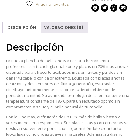
Añadir a favoritos
DESCRIPCIÓN
VALORACIONES (0)
Descripción
La nueva plancha de pelo Ghd Max es una herramienta
profesional con tecnología dual-zone y placas un 70% más anchas,
diseñada para ofrecerte acabados más brillantes y pulidos sin
dañar tu cabello con calor extremo. Equipada con placas anchas
de 42 mm y dos sensores de última generación, esta styler
distribuye uniformemente el calor, reduciendo el tiempo de
peinado a la mitad. Su avanzada tecnología de calor mantiene una
temperatura constante de 185ºC para un resultado óptimo sin
comprometer la salud y el brillo natural de tu cabello.
Con la Ghd Max, disfrutarás de un 80% más de brillo y hasta 2
veces menos encrespamiento. Sus placas lisas y contorneadas se
deslizan suavemente por el cabello, permitiéndote crear tanto
looks lisos como ondas suaves y naturales. Además, su diseño