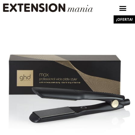
¡OFERTA!