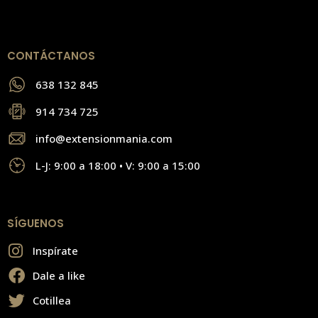
CONTÁCTANOS
638 132 845
914 734 725
info@extensionmania.com
L-J: 9:00 a 18:00 • V: 9:00 a 15:00
SÍGUENOS
Inspírate
Dale a like
Cotillea