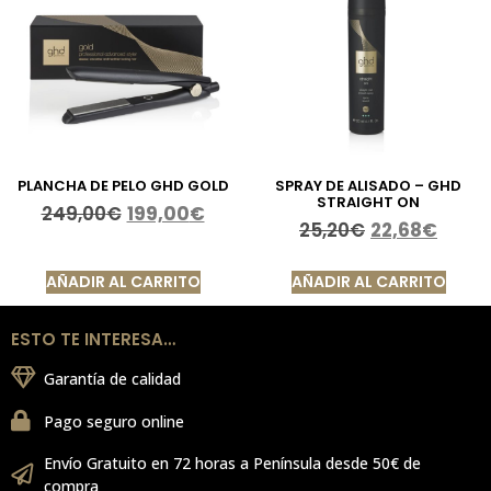
PLANCHA DE PELO GHD GOLD
SPRAY DE ALISADO – GHD
STRAIGHT ON
249,00
€
199,00
€
25,20
€
22,68
€
AÑADIR AL CARRITO
AÑADIR AL CARRITO
ESTO TE INTERESA…
Garantía de calidad
Pago seguro online
Envío Gratuito en 72 horas a Península desde 50€ de
compra