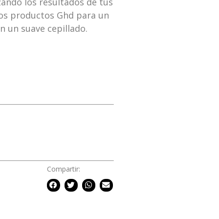
ando los resultados de tus
ros productos Ghd para un
on un suave cepillado.
Compartir: