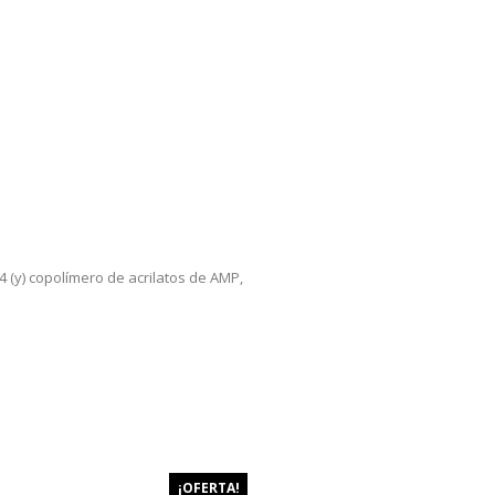
4 (y) copolímero de acrilatos de AMP,
¡OFERTA!