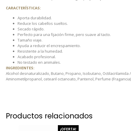
CARACTERÍSTICAS:
Aporta durabilidad.
Reduce los cabellos sueltos.
Secado rápido.
Perfecto para una fijación firme, pero suave al tacto.
Tamaño viaje.
Ayuda a reducir el encrespamiento.
Resistente a la humedad.
Acabado profesional.
No testado en animales.
INGREDIENTES:
Alcohol desnaturalizado, Butano, Propano, Isobutano, Octilacrilamida / 
Aminometilpropanol, cetearil octanoato, Pantenol, Perfume (Fragancia), 
Productos relacionados
¡OFERTA!