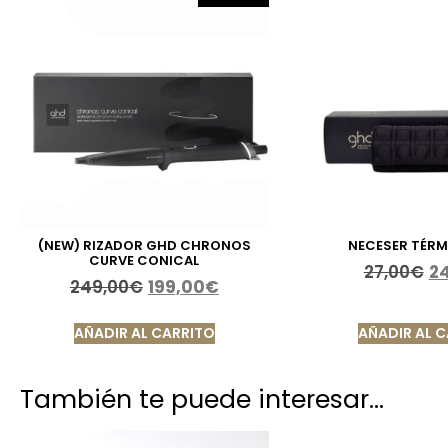
(NEW) RIZADOR GHD CHRONOS
NECESER TÉR
CURVE CONICAL
27,00
€
2
249,00
€
199,00
€
AÑADIR AL CARRITO
AÑADIR AL 
También te puede interesar…