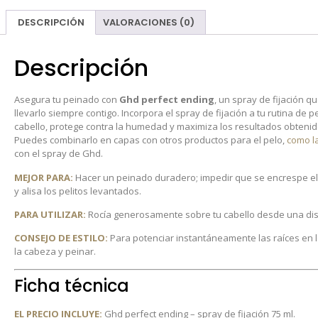
DESCRIPCIÓN
VALORACIONES (0)
Descripción
Asegura tu peinado con
Ghd perfect ending
, un spray de fijación 
llevarlo siempre contigo. Incorpora el spray de fijación a tu rutina de 
cabello, protege contra la humedad y maximiza los resultados obtenid
Puedes combinarlo en capas con otros productos para el pelo,
como l
con el spray de Ghd.
MEJOR PARA:
Hacer un peinado duradero; impedir que se encrespe el c
y alisa los pelitos levantados.
PARA UTILIZAR:
Rocía generosamente sobre tu cabello desde una dis
CONSEJO DE ESTILO:
Para potenciar instantáneamente las raíces en lo
la cabeza y peinar.
Ficha técnica
EL PRECIO INCLUYE:
Ghd perfect ending – spray de fijación 75 ml.