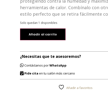
protegiendo contra la humedad y maximiz
herramientas de calor. Combínalo con ot
estilo perfecto que se retira fácilmente c
Solo quedan 1 disponibles
Añadir al carrito
¿Necesitas que te asesoremos?
Contáctanos por
WhatsApp
Pide cita
en tu salón más cercano
Añadir a favoritos