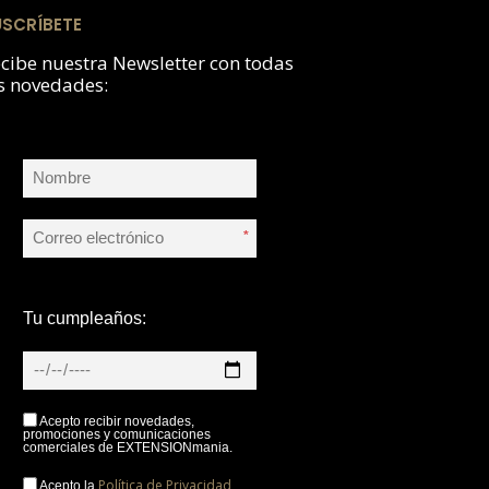
USCRÍBETE
cibe nuestra Newsletter con todas
s novedades:
*
Tu cumpleaños:
Acepto recibir novedades,
promociones y comunicaciones
comerciales de EXTENSIONmania.
Política de Privacidad
Acepto la
,