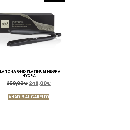
LANCHA GHD PLATINUM NEGRA
HYDRA
299,00
€
249,00
€
AÑADIR AL CARRITO