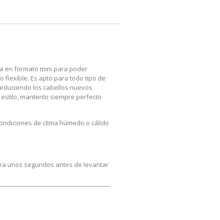
ra en formato mini para poder
o flexible. Es apto para todo tipo de
reduciendo los cabellos nuevos.
u estilo, mantenlo siempre perfecto
condiciones de clima húmedo o cálido
pera unos segundos antes de levantar