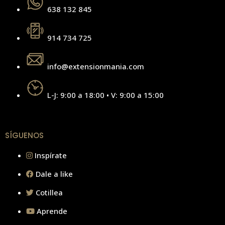
638 132 845
914 734 725
info@extensionmania.com
L-J: 9:00 a 18:00 • V: 9:00 a 15:00
SÍGUENOS
Inspírate
Dale a like
Cotillea
Aprende