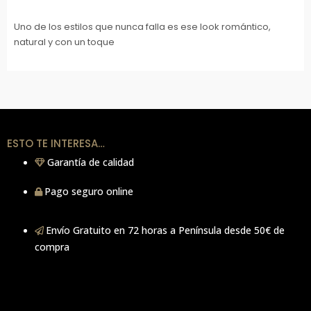
Uno de los estilos que nunca falla es ese look romántico,
natural y con un toque
ESTO TE INTERESA…
Garantía de calidad
Pago seguro online
Envío Gratuito en 72 horas a Península desde 50€ de
compra