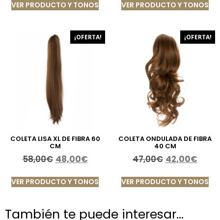
VER PRODUCTO Y TONOS
VER PRODUCTO Y TONOS
¡OFERTA!
¡OFERTA!
COLETA LISA XL DE FIBRA 60
COLETA ONDULADA DE FIBRA
CM
40 CM
58,00
€
48,00
€
47,00
€
42,00
€
VER PRODUCTO Y TONOS
VER PRODUCTO Y TONOS
También te puede interesar…