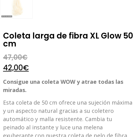
Coleta larga de fibra XL Glow 50
cm
47,00
€
42,00
€
Consigue una coleta WOW y atrae todas las
miradas.
Esta coleta de 50 cm ofrece una sujeción máxima
y un aspecto natural gracias a su coletero
automático y malla resistente. Cambia tu
peinado al instante y luce una melena
exuberante con nuestra coleta de pelo de fibra