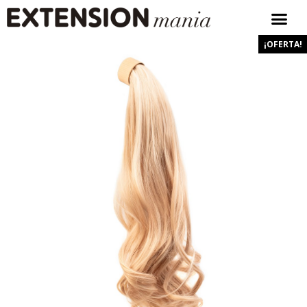
¡OFERTA!