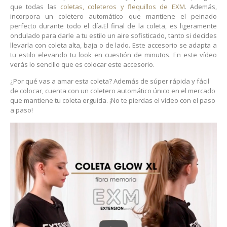
que todas las
coletas, coleteros y flequillos de EXM
. Además,
incorpora un coletero automático que mantiene el peinado
perfecto durante todo el día.El final de la coleta, es ligeramente
ondulado para darle a tu estilo un aire sofisticado, tanto si decides
llevarla con coleta alta, baja o de lado. Este accesorio se adapta a
tu estilo elevando tu look en cuestión de minutos. En este vídeo
verás lo sencillo que es colocar este accesorio.
¿Por qué vas a amar esta coleta? Además de súper rápida y fácil
de colocar, cuenta con un coletero automático único en el mercado
que mantiene tu coleta erguida. ¡No te pierdas el vídeo con el paso
a paso!