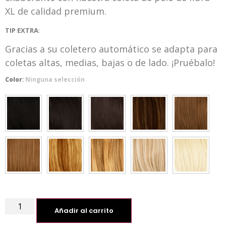
XL de calidad premium.
TIP EXTRA
:
Gracias a su coletero automático se adapta para
coletas altas, medias, bajas o de lado. ¡Pruébalo!
Color
:
Ninguna selección
Añadir al carrito