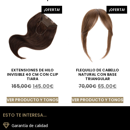
¡OFERTA!
¡OFERTA!
EXTENSIONES DE HILO
FLEQUILLO DE CABELLO
INVISIBLE 40 CM CON CLIP
NATURAL CON BASE
TIARA
TRIANGULAR
165,00
€
145,00
€
70,00
€
65,00
€
VER PRODUCTO Y TONOS
VER PRODUCTO Y TONOS
ESTO TE INTERESA…
Garantía de calidad