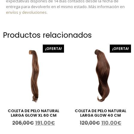
expectativas dispones de 14 días contados desde la fecha de
entrega para devolverlo en el mismo estado. Más información en
envíos y devoluciones.
Productos relacionados
¡OFERTA!
¡OFERTA!
COLETA DE PELO NATURAL
COLETA DE PELO NATURAL
LARGA GLOW XL 60 CM
LARGA GLOW 40 CM
206,00
€
191,00
€
120,00
€
110,00
€