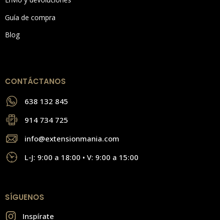
Guía de compra
Blog
CONTÁCTANOS
638 132 845
914 734 725
info@extensionmania.com
L-J: 9:00 a 18:00 • V: 9:00 a 15:00
SÍGUENOS
Inspírate