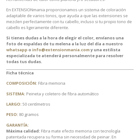
En EXTENSIONmania proporcionamos un sistema de coloración
adaptable de varios tonos, que ayuda a que las extensiones se
mezclen perfectamente con tu cabello, incluso si tu propio tono de
cabello es ligeramente diferente.
Si tienes dudas a la hora de elegir el color, envíanos una
foto de espaldas de tu melena a la luz del día a nuestro
whatsapp
o
info@extensionmania.com
y una estilista
especializada te atenderá personalmente para resolver
todas tus dudas.
Ficha técnica
COMPOSICIÓN:
Fibra memoria
SISTEMA:
Peineta y coletero de fibra automático
LARGO:
50 centímetros
PESO:
80 gramos
GARANTÍA:
Máxima calidad:
Fibra mate efecto memoria con tecnología
patentada recupera su forma sin necesidad de peinar. En