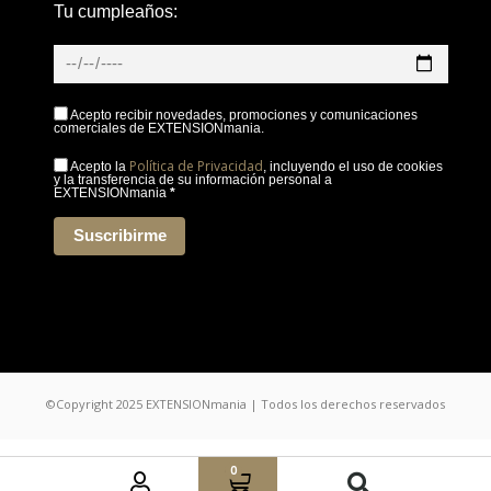
Tu cumpleaños:
Acepto recibir novedades, promociones y comunicaciones
comerciales de EXTENSIONmania.
Política de Privacidad
Acepto la
, incluyendo el uso de cookies
y la transferencia de su información personal a
EXTENSIONmania
*
Suscribirme
©Copyright 2025 EXTENSIONmania | Todos los derechos reservados
0