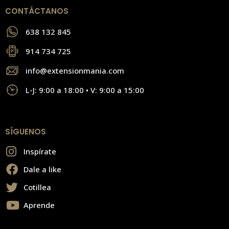
CONTÁCTANOS
638 132 845
914 734 725
info@extensionmania.com
L-J: 9:00 a 18:00 • V: 9:00 a 15:00
SÍGUENOS
Inspírate
Dale a like
Cotillea
Aprende