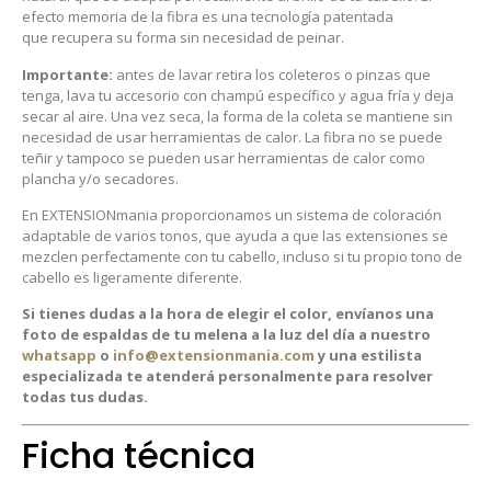
efecto memoria de la fibra es una tecnología patentada
que recupera su forma sin necesidad de peinar.
Importante:
antes de lavar retira los coleteros o pinzas que
tenga, lava tu accesorio con champú específico y agua fría y deja
secar al aire. Una vez seca, la forma de la coleta se mantiene sin
necesidad de usar herramientas de calor. La fibra no se puede
teñir y tampoco se pueden usar herramientas de calor como
plancha y/o secadores.
En EXTENSIONmania proporcionamos un sistema de coloración
adaptable de varios tonos, que ayuda a que las extensiones se
mezclen perfectamente con tu cabello, incluso si tu propio tono de
cabello es ligeramente diferente.
Si tienes dudas a la hora de elegir el color, envíanos una
foto de espaldas de tu melena a la luz del día a nuestro
whatsapp
o
info@extensionmania.com
y una estilista
especializada te atenderá personalmente para resolver
todas tus dudas.
Ficha técnica