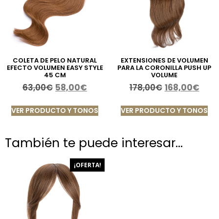
COLETA DE PELO NATURAL
EXTENSIONES DE VOLUMEN
EFECTO VOLUMEN EASY STYLE
PARA LA CORONILLA PUSH UP
45 CM
VOLUME
63,00
€
58,00
€
178,00
€
168,00
€
VER PRODUCTO Y TONOS
VER PRODUCTO Y TONOS
También te puede interesar…
¡OFERTA!