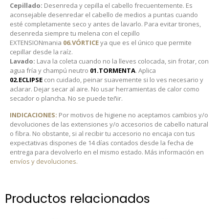
Cepillado:
Desenreda y cepilla el cabello frecuentemente. Es
aconsejable desenredar el cabello de medios a puntas cuando
esté completamente seco y antes de lavarlo. Para evitar tirones,
desenreda siempre tu melena con el cepillo
EXTENSIONmania
06.VÓRTICE
ya que es el único que permite
cepillar desde la raíz.
Lavado:
Lava la coleta cuando no la lleves colocada, sin frotar, con
agua fría y champú neutro
01.TORMENTA
. Aplica
02.ECLIPSE
con cuidado, peinar suavemente si lo ves necesario y
aclarar. Dejar secar al aire. No usar herramientas de calor como
secador o plancha. No se puede teñir.
INDICACIONES:
Por motivos de higiene no aceptamos cambios y/o
devoluciones de las extensiones y/o accesorios de cabello natural
o fibra. No obstante, si al recibir tu accesorio no encaja con tus
expectativas dispones de 14 días contados desde la fecha de
entrega para devolverlo en el mismo estado. Más información en
envíos y devoluciones.
Productos relacionados