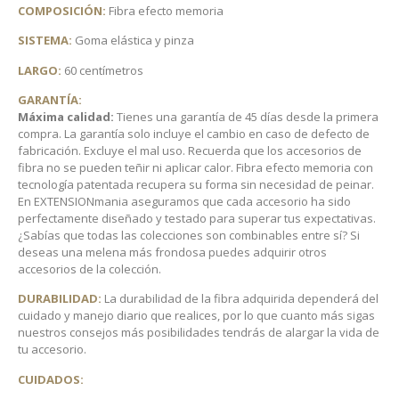
COMPOSICIÓN:
Fibra efecto memoria
SISTEMA:
Goma elástica y pinza
LARGO:
60 centímetros
GARANTÍA:
Máxima calidad:
Tienes una garantía de 45 días desde la primera
compra. La garantía solo incluye el cambio en caso de defecto de
fabricación. Excluye el mal uso. Recuerda que los accesorios de
fibra no se pueden teñir ni aplicar calor. Fibra efecto memoria con
tecnología patentada recupera su forma sin necesidad de peinar.
En EXTENSIONmania aseguramos que cada accesorio ha sido
perfectamente diseñado y testado para superar tus expectativas.
¿Sabías que todas las colecciones son combinables entre sí? Si
deseas una melena más frondosa puedes adquirir otros
accesorios de la colección.
DURABILIDAD:
La durabilidad de la fibra adquirida dependerá del
cuidado y manejo diario que realices, por lo que cuanto más sigas
nuestros consejos más posibilidades tendrás de alargar la vida de
tu accesorio.
CUIDADOS: