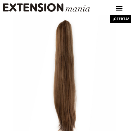
¡OFERTA!