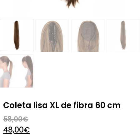
Coleta lisa XL de fibra 60 cm
58,00
€
48,00
€