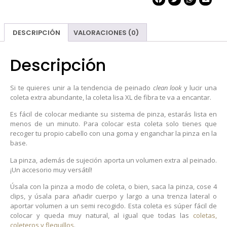
DESCRIPCIÓN
VALORACIONES (0)
Descripción
Si te quieres unir a la tendencia de peinado
clean look
y lucir una
coleta extra abundante, la coleta lisa XL de fibra te va a encantar.
Es fácil de colocar mediante su sistema de pinza, estarás lista en
menos de un minuto. Para colocar esta coleta solo tienes que
recoger tu propio cabello con una goma y enganchar la pinza en la
base.
La pinza, además de sujeción aporta un volumen extra al peinado.
¡Un accesorio muy versátil!
Úsala con la pinza a modo de coleta, o bien, saca la pinza, cose 4
clips, y úsala para añadir cuerpo y largo a una trenza lateral o
aportar volumen a un semi recogido. Esta coleta es súper fácil de
colocar y queda muy natural, al igual que todas las
coletas,
coleteros y flequillos
.