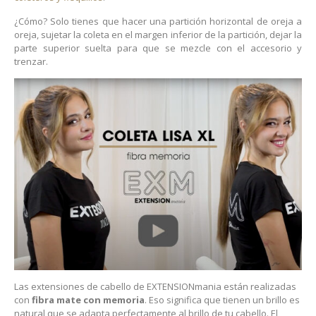
¿Cómo? Solo tienes que hacer una partición horizontal de oreja a
oreja, sujetar la coleta en el margen inferior de la partición, dejar la
parte superior suelta para que se mezcle con el accesorio y
trenzar.
Las extensiones de cabello de EXTENSIONmania están realizadas
con
fibra mate con memoria
. Eso significa que tienen un brillo es
natural que se adapta perfectamente al brillo de tu cabello. El