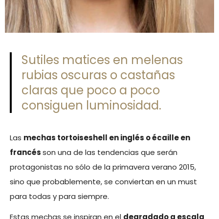
Sutiles matices en melenas
rubias oscuras o castañas
claras que poco a poco
consiguen luminosidad.
Las
mechas tortoiseshell en inglés o écaille en
francés
son una de las tendencias que serán
protagonistas no sólo de la primavera verano 2015,
sino que probablemente, se conviertan en un must
para todas y para siempre.
Estas mechas se inspiran en el
degradado a escala