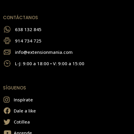
CONTÁCTANOS
638 132 845
914 734 725
info@extensionmania.com
L-J: 9:00 a 18:00 • V: 9:00 a 15:00
SÍGUENOS
Inspírate
Dale a like
Cotillea
Aprende