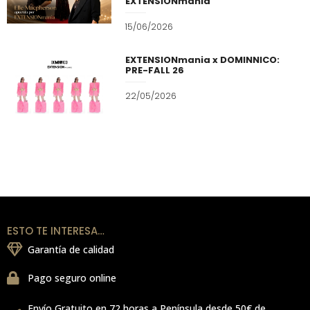
EXTENSIONmania
15/06/2026
EXTENSIONmania x DOMINNICO:
PRE-FALL 26
22/05/2026
ESTO TE INTERESA…
Garantía de calidad
Pago seguro online
Envío Gratuito en 72 horas a Península desde 50€ de