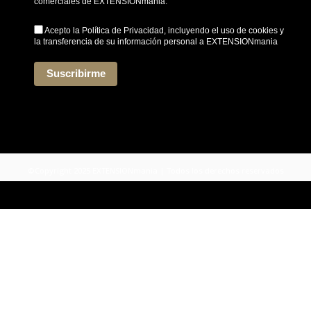
comerciales de EXTENSIONmania.
Acepto la
Política de Privacidad
, incluyendo el uso de cookies y
la transferencia de su información personal a EXTENSIONmania
*
Suscribirme
©Copyright 2025 EXTENSIONmania | Todos los derechos reservados