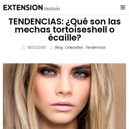
TENDENCIAS: ¿Qué son las
mechas tortoiseshell o
écaille?
18/02/2013
Blog
,
Celebrities
,
Tendencias