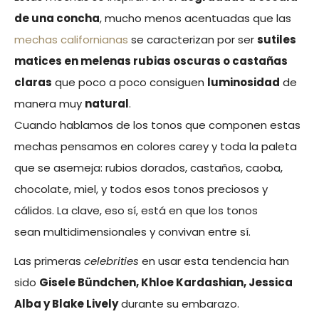
de una concha
, mucho menos acentuadas que las
mechas californianas
se caracterizan por ser
sutiles
matices en melenas rubias oscuras o castañas
claras
que poco a poco consiguen
luminosidad
de
manera muy
natural
.
Cuando hablamos de los tonos que componen estas
mechas pensamos en colores carey y toda la paleta
que se asemeja: rubios dorados, castaños, caoba,
chocolate, miel, y todos esos tonos preciosos y
cálidos. La clave, eso sí, está en que los tonos
sean multidimensionales y convivan entre sí.
Las primeras
celebrities
en usar esta tendencia han
sido
Gisele Bündchen, Khloe Kardashian, Jessica
Alba y Blake Lively
durante su embarazo.