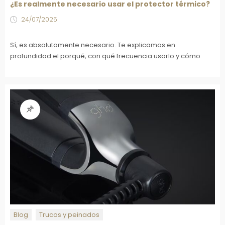
¿Es realmente necesario usar el protector térmico?
24/07/2025
Sí, es absolutamente necesario. Te explicamos en
profundidad el porqué, con qué frecuencia usarlo y cómo
Blog
Trucos y peinados