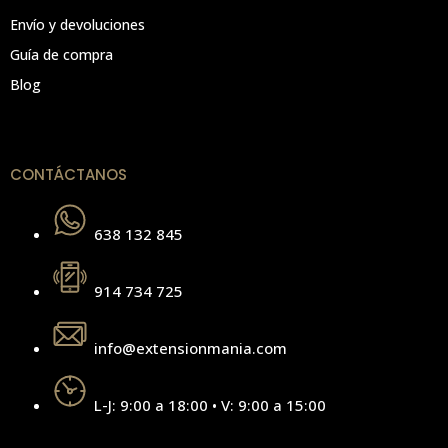
Envío y devoluciones
Guía de compra
Blog
CONTÁCTANOS
638 132 845
914 734 725
info@extensionmania.com
L-J: 9:00 a 18:00 • V: 9:00 a 15:00