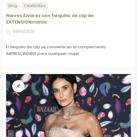
Blog
Celebrities
Nieves Álvarez con flequillo de clip de
EXTENSIONmania
03/03/2020
El flequillo de clip se convierte en el complemento
IMPRESCINDIBLE para cualquier mujer