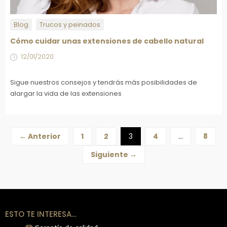
Blog
Trucos y peinados
Cómo cuidar unas extensiones de cabello natural
12/01/2020
Sigue nuestros consejos y tendrás más posibilidades de
alargar la vida de las extensiones
← Anterior
1
2
3
4
…
8
Siguiente →
ESTO TE INTERESA…