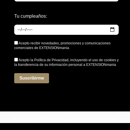
Tu cumpleaños:
Acepto recibir novedades, promociones y comunicaciones
comerciales de EXTENSIONmania.
Acepto la
Política de Privacidad
, incluyendo el uso de cookies y
la transferencia de su información personal a EXTENSIONmania
*
Suscribirme
©Copyright 2025 EXTENSIONmania | Todos los derechos reservados