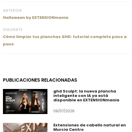
ANTERIOR
Halloween by EXTENSIONmania
SIGUIENTE
Cómo limpiar tus planchas GHD: tutorial completo paso a
paso
PUBLICACIONES RELACIONADAS
ghd Sculpt: la nueva plancha
inteligente con IA ya está
disponible en EXTENSIONmania
09/07/2026
Extensiones de cabello natural en
Murcia Centro