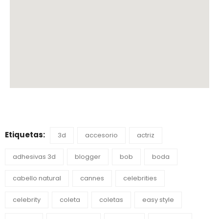
Etiquetas:
3d
accesorio
actriz
adhesivas 3d
blogger
bob
boda
cabello natural
cannes
celebrities
celebrity
coleta
coletas
easy style