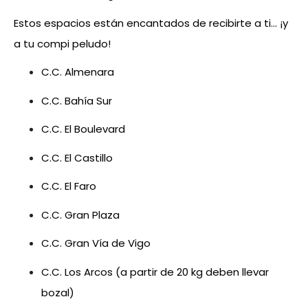
Estos espacios están encantados de recibirte a ti… ¡y
a tu compi peludo!
C.C. Almenara
C.C. Bahía Sur
C.C. El Boulevard
C.C. El Castillo
C.C. El Faro
C.C. Gran Plaza
C.C. Gran Vía de Vigo
C.C. Los Arcos (a partir de 20 kg deben llevar
bozal)