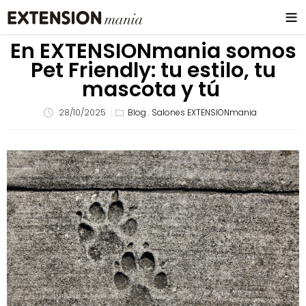
En EXTENSIONmania somos
Pet Friendly: tu estilo, tu
mascota y tú
28/10/2025
Blog
,
Salones EXTENSIONmania