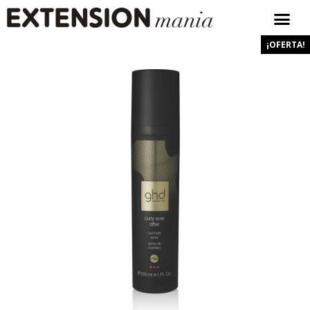
¡OFERTA!