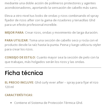
mediante una doble acción de polímeros protectores y agentes
acondicionadores, aportando la sensación de cabello más sano.
Eleva a otro nivel tus looks de ondas y rizos combinando el spray
fijador de rizos after con la gama de rizadores y tenacillas Ghd
para un efecto profesional increíble.
MEJOR PARA:
Crear rizos, ondas y movimiento de larga duración.
PARA UTILIZAR:
Toma una sección de cabello seco y rocía con el
producto desde la raíz hasta la punta. Peina y luego utiliza tu styler
para crear los rizos.
CONSEJO DE ESTILO:
Cuanto mayor sea la sección de pelo con la
que trabajas, más holgados serán los rizos y las ondas.
Ficha técnica
EL PRECIO INCLUYE:
Ghd curly ever after – spray para fijar el rizo
120 ml
CARACTERÍSTICAS:
Contiene el Sistema de Protección Térmica Ghd.