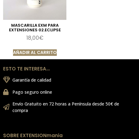
MASCARILLA EXM PARA
EXTENSIONES 02.ECLIPSE
18,00
€
AÑADIR AL CARRITO
ESTO TE INTERESA…
Garantía de calidad
Pago seguro online
Envío Gratuito en 72 horas a Península desde 50€ de
compra
SOBRE EXTENSIONmania