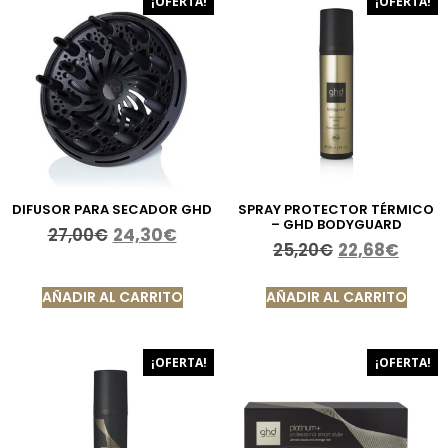
¡OFERTA!
¡OFERTA!
DIFUSOR PARA SECADOR GHD
SPRAY PROTECTOR TÉRMICO
– GHD BODYGUARD
27,00
€
24,30
€
25,20
€
22,68
€
AÑADIR AL CARRITO
AÑADIR AL CARRITO
¡OFERTA!
¡OFERTA!