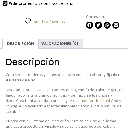
Pide cita
en tu salón más cercano
Compartir:
Añadir a favoritos
DESCRIPCIÓN
VALORACIONES (0)
Descripción
Crea rizos duraderos y llenos de movimiento con el spray
fijador
de rizos de Ghd.
Diseñado por estilistas y expertos en ingeniería del calor de ghd, el
fijador aporta una gran durabilidad y definición a tus ondas y
rizos. Crea bonitas ondas con tu styler o
rizador profesional Ghd
y
consigue un acabado espectacular potenciando el brillo natural de
tu cabello.
Cuenta con el Sistema de Protección Térmica de Ghd que forma
una capa protectora invisible y suaviza la superficie del cabello