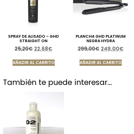
SPRAY DE ALISADO – GHD
PLANCHA GHD PLATINUM
STRAIGHT ON
NEGRA HYDRA
25,20
€
22,68
€
299,00
€
249,00
€
AÑADIR AL CARRITO
AÑADIR AL CARRITO
También te puede interesar…