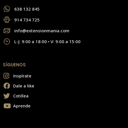
638 132 845
914 734 725
info@extensionmania.com
L-J: 9:00 a 18:00 • V: 9:00 a 15:00
SÍGUENOS
Inspírate
Dale a like
Cotillea
Aprende