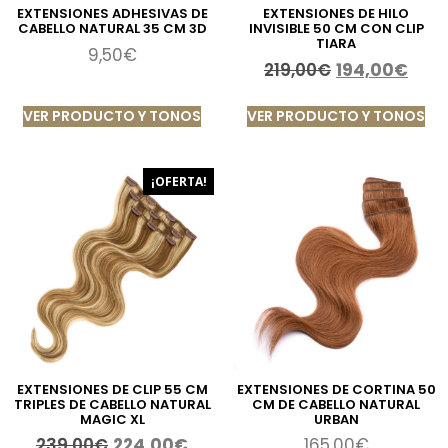
EXTENSIONES ADHESIVAS DE
EXTENSIONES DE HILO
CABELLO NATURAL 35 CM 3D
INVISIBLE 50 CM CON CLIP
TIARA
9,50
€
219,00
€
194,00
€
VER PRODUCTO Y TONOS
VER PRODUCTO Y TONOS
¡OFERTA!
EXTENSIONES DE CLIP 55 CM
EXTENSIONES DE CORTINA 50
TRIPLES DE CABELLO NATURAL
CM DE CABELLO NATURAL
MAGIC XL
URBAN
239,00
€
224,00
€
165,00
€