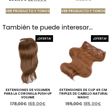
VER PRODUCTO Y TONOS
VER PRODUCTO Y TONOS
También te puede interesar…
¡OFERTA!
¡OFERTA!
EXTENSIONES DE VOLUMEN
EXTENSIONES DE CLIP 45 CM
PARA LA CORONILLA PUSH UP
TRIPLES DE CABELLO NATURAL
VOLUME
MAGIC
178,00
€
168,00
€
195,00
€
185,00
€