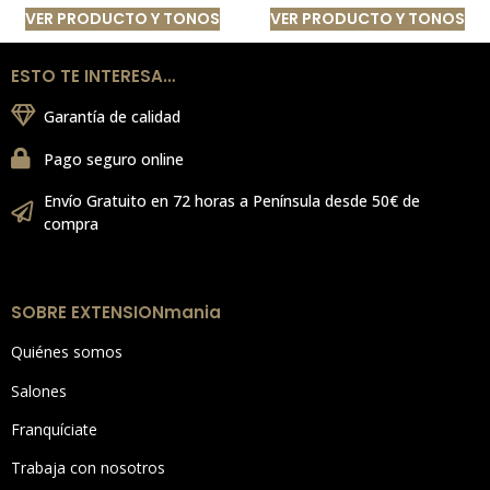
VER PRODUCTO Y TONOS
VER PRODUCTO Y TONOS
ESTO TE INTERESA…
Garantía de calidad
Pago seguro online
Envío Gratuito en 72 horas a Península desde 50€ de
compra
SOBRE EXTENSIONmania
Quiénes somos
Salones
Franquíciate
Trabaja con nosotros