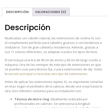
DESCRIPCIÓN
VALORACIONES (0)
Descripción
Realizadas con cabello natural, las extensiones de cortina XL son
el complemento perfecto para cabellos gruesos o con tendencia a
ondularse. Son de gran calidad y resistencia. Además, gracias a
sus 11 colores diferentes, se adaptan a todos los tipos de tono.
El set incluye una tira de 90 cm de ancho y 60 cm de largo cosido a
máquina. Una de las ventajas de este tipo de extensiones es que
se pueden usar para técnica fija, o para extensiones de clip. Visita
la
sección principal si necesitas otro tipo de extensiones
.
Antes de aplicar las extensiones tejidas XL, es importante cortarlas
en tiras según el perímetro de la cabeza, desde una oreja hasta la
otra. Dos métodos comunes para su instalación son:
Técnica de micro ring
: Idealmente realizada por
profesionales en salones. Se selecciona la longitud