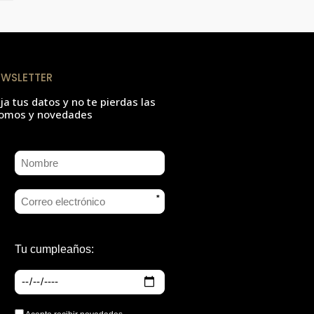
EWSLETTER
ja tus datos y no te pierdas las
omos y novedades
*
Tu cumpleaños: