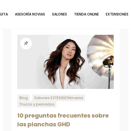
UITA
ASESORÍA NOVIAS
SALONES
TIENDA ONLINE
EXTENSIONES
Blog
Salones EXTENSIONmania
Trucos y peinados
10 preguntas frecuentes sobre
las planchas GHD