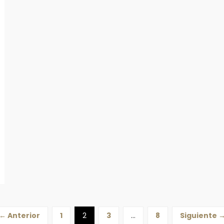
← Anterior
1
2
3
…
8
Siguiente 