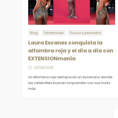
Blog
Tendencias
Trucos y peinados
Laura Escanes conquista la
alfombra roja y el día a día con
EXTENSIONmania
22/08/2025
La alfombra roja siempre es un escenario donde
las celebrities buscan sorprender con sus looks
más