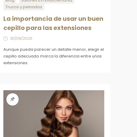
Blog
Salones EXTENSIONmania
Trucos y peinados
La importancia de usar un buen
cepillo para las extensiones
30/09/2025
Aunque pueda parecer un detalle menor, elegir el
cepillo adecuado marca la diferencia entre unas
extensiones