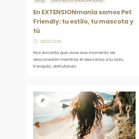
Blog
Salones EXTENSIONmania
En EXTENSIONmania somos Pet
Friendly: tu estilo, tu mascota y
tú
28/10/2025
Nos encanta que vivas ese momento de
desconexión mientras él descansa a tu lado,
tranquilo, disfrutando