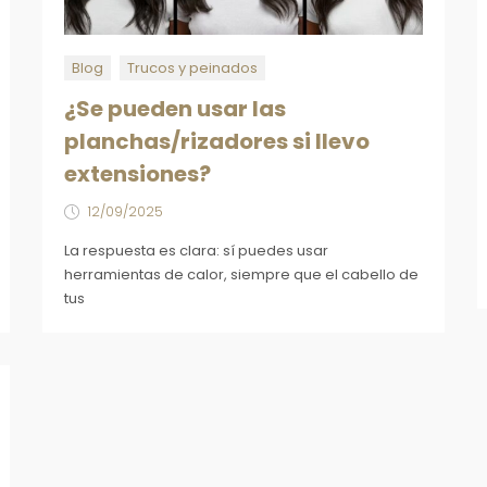
Blog
Trucos y peinados
¿Se pueden usar las
planchas/rizadores si llevo
extensiones?
12/09/2025
La respuesta es clara: sí puedes usar
herramientas de calor, siempre que el cabello de
tus