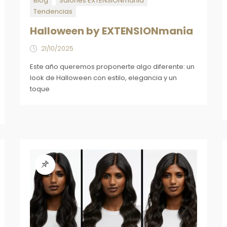
Blog
Salones EXTENSIONmania
Tendencias
Halloween by EXTENSIONmania
21/10/2025
Este año queremos proponerte algo diferente: un
look de Halloween con estilo, elegancia y un
toque