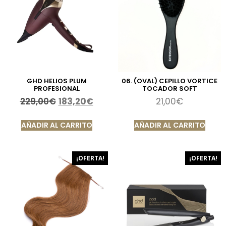
GHD HELIOS PLUM
06. (OVAL) CEPILLO VORTICE
PROFESIONAL
TOCADOR SOFT
229,00
€
183,20
€
21,00
€
AÑADIR AL CARRITO
AÑADIR AL CARRITO
¡OFERTA!
¡OFERTA!