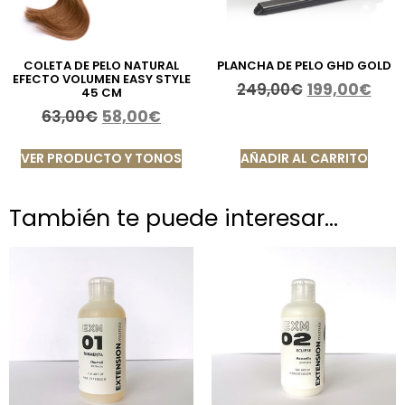
COLETA DE PELO NATURAL
PLANCHA DE PELO GHD GOLD
EFECTO VOLUMEN EASY STYLE
249,00
€
199,00
€
45 CM
63,00
€
58,00
€
VER PRODUCTO Y TONOS
AÑADIR AL CARRITO
También te puede interesar…