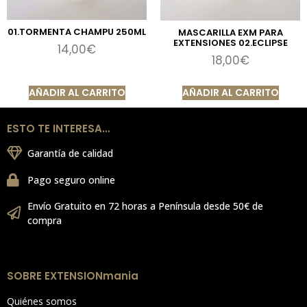
01.TORMENTA CHAMPU 250ML
MASCARILLA EXM PARA
EXTENSIONES 02.ECLIPSE
14,00
€
18,00
€
AÑADIR AL CARRITO
AÑADIR AL CARRITO
ESTO TE INTERESA…
Garantía de calidad
Pago seguro online
Envío Gratuito en 72 horas a Península desde 50€ de
compra
SOBRE EXTENSIONmania
Quiénes somos