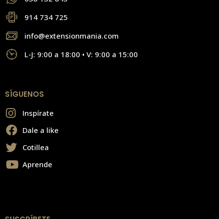
914 734 725
info@extensionmania.com
L-J: 9:00 a 18:00 • V: 9:00 a 15:00
SÍGUENOS
Inspírate
Dale a like
Cotillea
Aprende