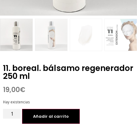
11. boreal. bálsamo regenerador
250 ml
19,00
€
Hay existencias
Añadir al carrito