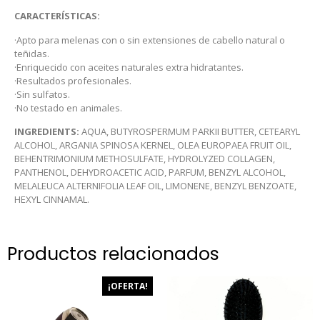
CARACTERÍSTICAS:
·Apto para melenas con o sin extensiones de cabello natural o
teñidas.
·Enriquecido con aceites naturales extra hidratantes.
·Resultados profesionales.
·Sin sulfatos.
·No testado en animales.
INGREDIENTS:
AQUA, BUTYROSPERMUM PARKII BUTTER, CETEARYL
ALCOHOL, ARGANIA SPINOSA KERNEL, OLEA EUROPAEA FRUIT OIL,
BEHENTRIMONIUM METHOSULFATE, HYDROLYZED COLLAGEN,
PANTHENOL, DEHYDROACETIC ACID, PARFUM, BENZYL ALCOHOL,
MELALEUCA ALTERNIFOLIA LEAF OIL, LIMONENE, BENZYL BENZOATE,
HEXYL CINNAMAL.
Productos relacionados
¡OFERTA!