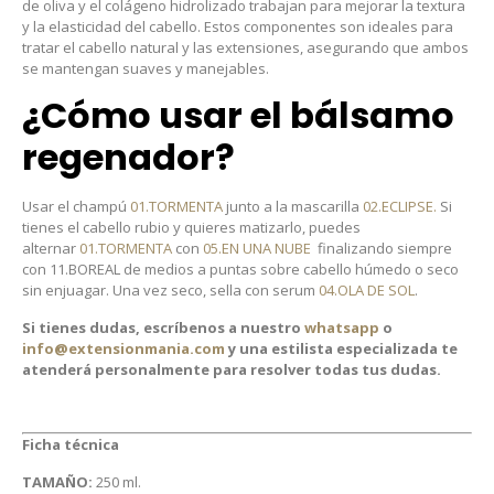
de oliva y el colágeno hidrolizado trabajan para mejorar la textura
y la elasticidad del cabello. Estos componentes son ideales para
tratar el cabello natural y las extensiones, asegurando que ambos
se mantengan suaves y manejables.
¿Cómo usar el bálsamo
regenador?
Usar el champú
01.TORMENTA
junto a la mascarilla
02.ECLIPSE.
Si
tienes el cabello rubio y quieres matizarlo, puedes
alternar
01.TORMENTA
con
05.EN UNA NUBE
finalizando siempre
con 11.BOREAL de medios a puntas sobre cabello húmedo o seco
sin enjuagar. Una vez seco, sella con serum
04.OLA DE SOL
.
Si tienes dudas, escríbenos a nuestro
whatsapp
o
info@extensionmania.com
y una estilista especializada te
atenderá personalmente para resolver todas tus dudas.
Ficha técnica
TAMAÑO:
250 ml.