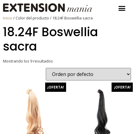
Inicio
/ Color del producto / 18.24F Boswellia sacra
18.24F Boswellia
sacra
Mostrando los 9 resultados
¡OFERTA!
¡OFERTA!