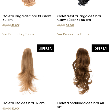
Coleta larga de fibra XL Glow
Coleta extra larga de fibra
50 cm
Glow Súper XL 65 cm
47,00
€
42,00
€
62,00
€
52,00
€
Ver Producto y Tonos
Ver Producto y Tonos
¡OFERTA!
¡OFERTA!
Coleta lisa de fibra 37 cm
Coleta ondulada de fibra 40
cm
47,00
€
42,00
€