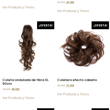
47,00
€
42,00
€
Ver Producto y Tonos
Ver Producto y Tonos
¡OFERTA!
¡OFERTA!
Coleta ondulada de fibra XL
Coletero efecto cabello
50cm
20,00
€
15,00
€
58,00
€
48,00
€
Ver Producto y Tonos
Ver Producto y Tonos