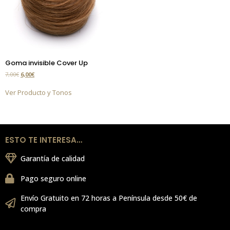
Goma invisible Cover Up
7,00
€
6,00
€
Ver Producto y Tonos
ESTO TE INTERESA…
Garantía de calidad
Pago seguro online
Envío Gratuito en 72 horas a Península desde 50€ de
compra