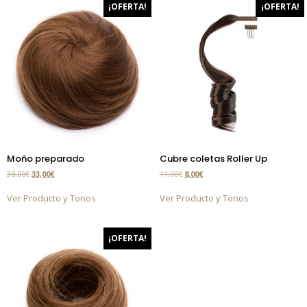
¡OFERTA!
¡OFERTA!
Moño preparado
Cubre coletas Roller Up
38,00
€
33,00
€
11,00
€
8,00
€
Ver Producto y Tonos
Ver Producto y Tonos
¡OFERTA!