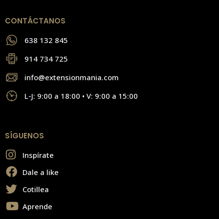
CONTÁCTANOS
638 132 845
914 734 725
info@extensionmania.com
L-J: 9:00 a 18:00 • V: 9:00 a 15:00
SÍGUENOS
Inspírate
Dale a like
Cotillea
Aprende