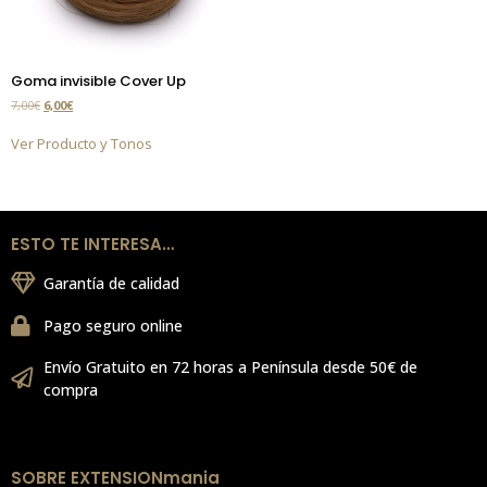
Goma invisible Cover Up
7,00
€
6,00
€
Ver Producto y Tonos
ESTO TE INTERESA…
Garantía de calidad
Pago seguro online
Envío Gratuito en 72 horas a Península desde 50€ de
compra
SOBRE EXTENSIONmania