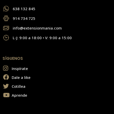
638 132 845
914 734 725
info@extensionmania.com
L-J: 9:00 a 18:00 • V: 9:00 a 15:00
SÍGUENOS
Inspírate
Dale a like
Cotillea
Aprende