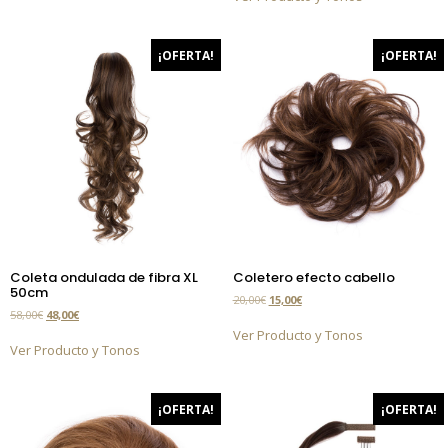
¡OFERTA!
¡OFERTA!
Coleta ondulada de fibra XL
Coletero efecto cabello
50cm
20,00
€
15,00
€
58,00
€
48,00
€
Ver Producto y Tonos
Ver Producto y Tonos
¡OFERTA!
¡OFERTA!