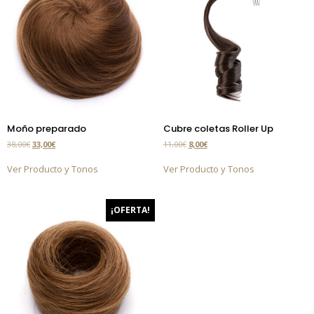
Moño preparado
Cubre coletas Roller Up
38,00
€
33,00
€
11,00
€
8,00
€
Ver Producto y Tonos
Ver Producto y Tonos
¡OFERTA!