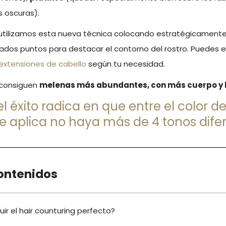
 oscuras).
utilizamos esta nueva técnica colocando estratégicament
dos puntos para destacar el contorno del rostro. Puedes el
 extensiones de cabello
según tu necesidad.
 consiguen
melenas más abundantes, con más cuerpo y l
l éxito radica en que entre el color de
se aplica no haya más de 4 tonos dife
ontenidos
r el hair counturing perfecto?