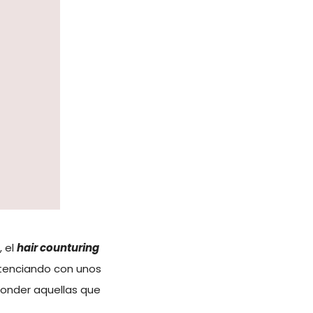
, el
hair counturing
tenciando con unos
sconder aquellas que