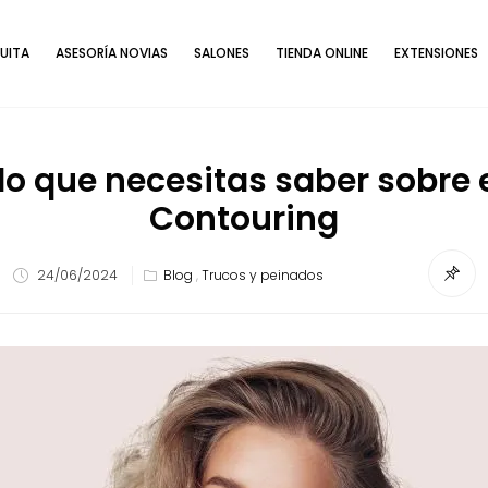
UITA
ASESORÍA NOVIAS
SALONES
TIENDA ONLINE
EXTENSIONES
lo que necesitas saber sobre e
Contouring
24/06/2024
Blog
,
Trucos y peinados