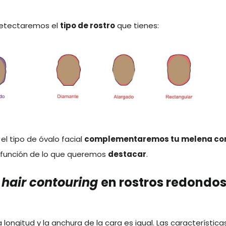
detectaremos el
tipo de rostro
que tienes:
el tipo de óvalo facial
complementaremos tu melena con
n función de lo que queremos
destacar
.
hair contouring
en rostros redondos
la longitud y la anchura de la cara es igual. Las característic