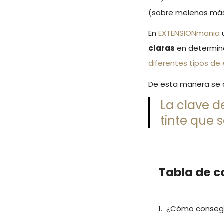
(sobre melenas más
En
EXTENSIONmania
claras
en determina
diferentes tipos de
De esta manera se
La clave de
tinte que 
Tabla de c
¿Cómo consegui