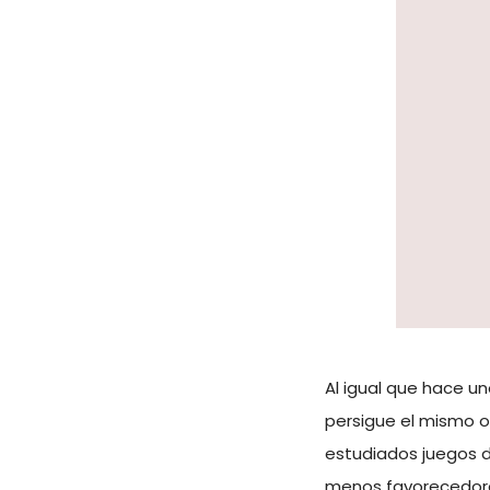
Al igual que hace u
persigue el mismo o
estudiados juegos de
menos favorecedor