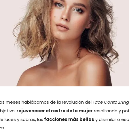
nos meses hablábamos de la revolución del F
ace Contouring
bjetivo:
rejuvenecer el rostro de la mujer
resaltando y po
 luces y sobras, las
facciones más bellas
y disimilar o e
as.