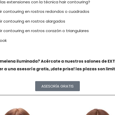
las extensiones con la técnica hair contouring?
ir contouring en rostros redondos o cuadrados
ir contouring en rostros alargados
ir contouring en rostros corazón o triangulares
look
a melena iluminada? Acércate a nuestros salones de E
 a una asesoría gratis, ¡date prisa! las plazas son limi
ASESORÍA GRATIS