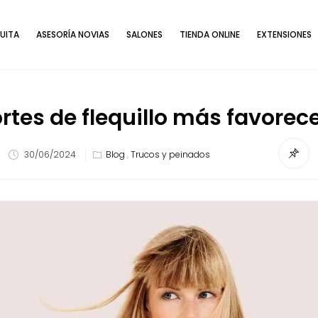
UITA
ASESORÍA NOVIAS
SALONES
TIENDA ONLINE
EXTENSIONES
ortes de flequillo más favorec
30/06/2024
Blog
,
Trucos y peinados