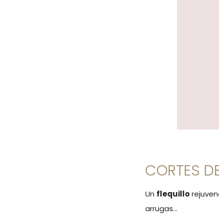
CORTES DE
Un
flequillo
rejuven
arrugas…