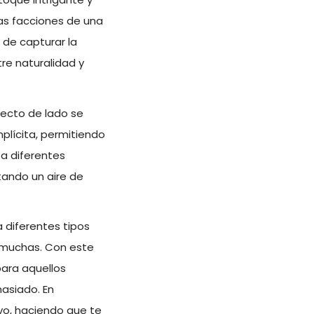
las facciones de una
r de capturar la
re naturalidad y
recto de lado se
mplícita, permitiendo
 a diferentes
tando un aire de
 diferentes tipos
a muchas. Con este
para aquellos
asiado. En
ivo, haciendo que te