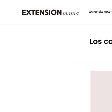
ASESORÍA GRAT
Los c