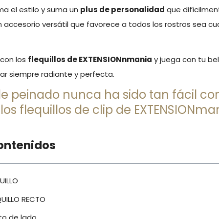
rma el estilo y suma un
plus de personalidad
que difícilme
accesorio versátil que favorece a todos los rostros sea cua
 con los
flequillos de EXTENSIONnmania
y juega con tu be
ar siempre radiante y perfecta.
e peinado nunca ha sido tan fácil 
 los flequillos de clip de EXTENSIONma
ontenidos
UILLO
QUILLO RECTO
cto de lado