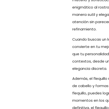
enigmático al rostr
manera sutil y elega
atención sin parece
refinamiento.
Cuando buscas un lo
convierte en tu mejo
que tu personalidad 
contextos, desde un
elegancia discreta.
Además, el flequill
de cabello y formas
flequillo, puedes lo
momentos en los que
definitiva, el flequ