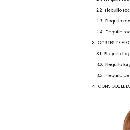
Flequillo re
Flequillo r
Flequillo r
CORTES DE FLE
Flequillo la
Flequillo la
Flequillo d
CONSIGUE EL L