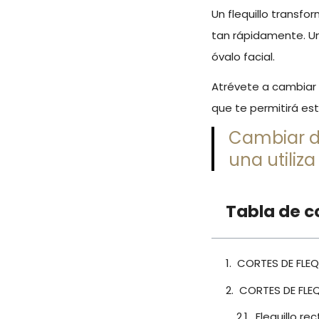
Un flequillo transfo
tan rápidamente. Un 
óvalo facial.
Atrévete a cambiar
que te permitirá est
Cambiar d
una utiliza
Tabla de c
CORTES DE FLEQ
CORTES DE FLE
Flequillo re